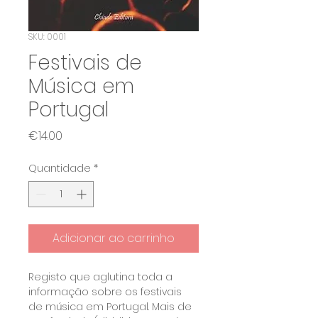
SKU: 0001
Festivais de
Música em
Portugal
Preço
€14.00
Quantidade
*
Adicionar ao carrinho
Registo que aglutina toda a 
informação sobre os festivais 
de música em Portugal. Mais de 