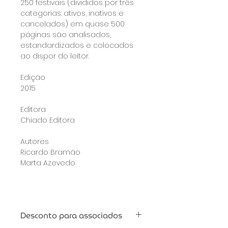
250 festivais (divididos por três 
categorias: ativos, inativos e 
cancelados) em quase 500 
páginas são analisados, 
estandardizados e colocados 
ao dispor do leitor.
Edição
2015
Editora
Chiado Editora
Autores
Ricardo Bramão
Marta Azevedo 
Desconto para associados