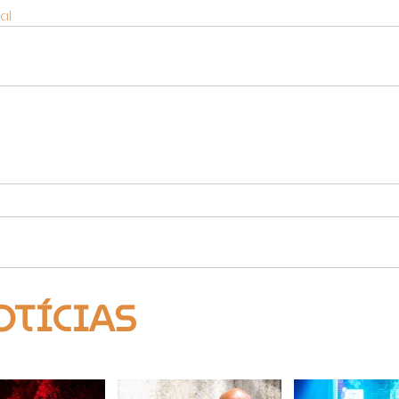
al
OTÍCIAS