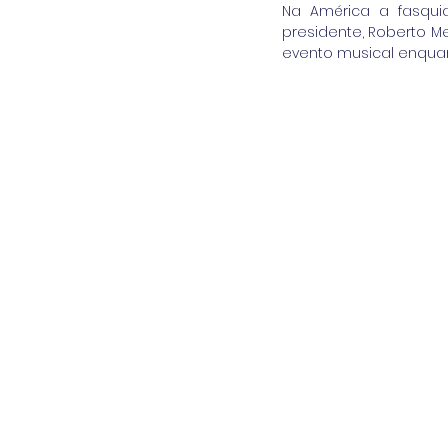
Na América a fasqui
presidente, Roberto M
evento musical enquan