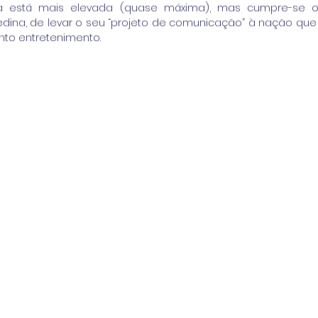
a está mais elevada (quase máxima), mas cumpre-se o
edina, de levar o seu “projeto de comunicação” à nação que 
to entretenimento. 