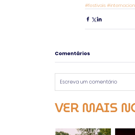
#festivais
#internacion
Comentários
Escreva um comentário
VER MAIS N