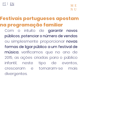
PT
|
EN
ME
NU
Festivais portugueses apostam
na programação familiar
Com o intuito de 
garantir novos 
públicos
, 
potenciar o número de vendas
ou simplesmente proporcionar 
novas 
formas de ligar público a um festival de 
música
, verificamos que no ano de 
2015, as ações criadas para o público 
infantil, neste tipo de eventos, 
cresceram e tornaram-se mais 
divergentes. 