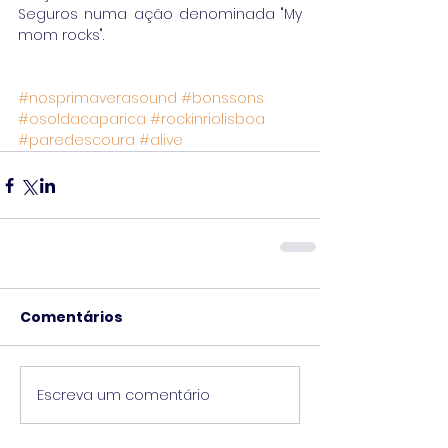
Seguros numa ação denominada "My 
mom rocks". 
#nosprimaverasound
#bonssons
#osoldacaparica
#rockinriolisboa
#paredescoura
#alive
Comentários
Escreva um comentário