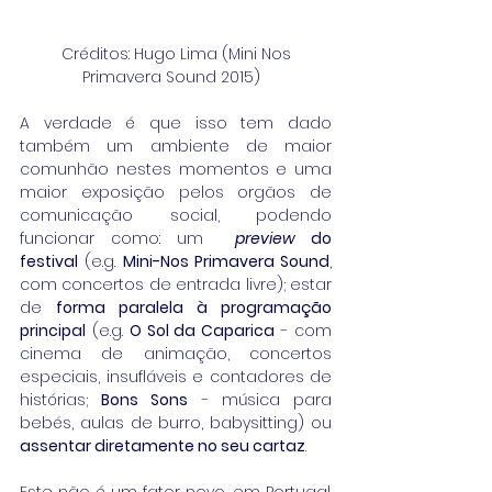
 Créditos: Hugo Lima (Mini Nos 
Primavera Sound 2015)  
A verdade é que isso tem dado 
também um ambiente de maior 
comunhão nestes momentos e uma 
maior exposição pelos orgãos de 
comunicação social, podendo 
funcionar como: um  
preview
 do 
festival
 (e.g. 
Mini-Nos Primavera Sound
, 
com concertos de entrada livre); estar 
de 
forma paralela à programação 
principal
 (e.g. 
O Sol da Caparica
 - com 
cinema de animação, concertos 
especiais, insufláveis e contadores de 
histórias; 
Bons Sons
 - música para 
bebés, aulas de burro, babysitting) ou 
assentar diretamente no seu cartaz
. 