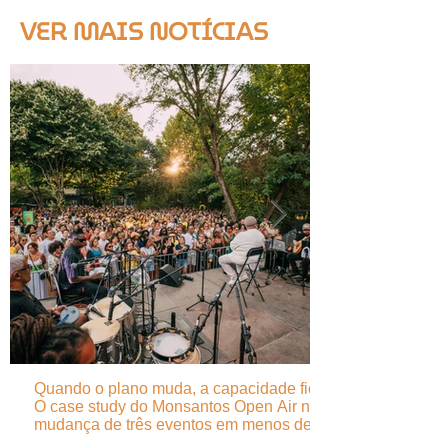
VER MAIS NOTÍCIAS
Quando o plano muda, a capacidade fica -
O case study do Monsantos Open Air na
mudança de três eventos em menos de 24
horas