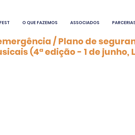
FEST
O QUE FAZEMOS
ASSOCIADOS
PARCERIA
emergência / Plano de segura
icais (4ª edição - 1 de junho, L