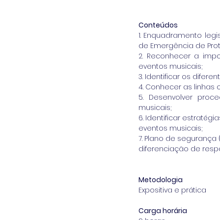
Conteúdos
1. Enquadramento legi
de Emergência de Prot
2. Reconhecer a imp
eventos musicais;
3. Identificar os dife
4. Conhecer as linhas
5. Desenvolver proc
musicais; 
6. Identificar estrat
eventos musicais;
7. Plano de segurança 
diferenciação de resp
Metodologia
Expositiva e prática
Carga horária