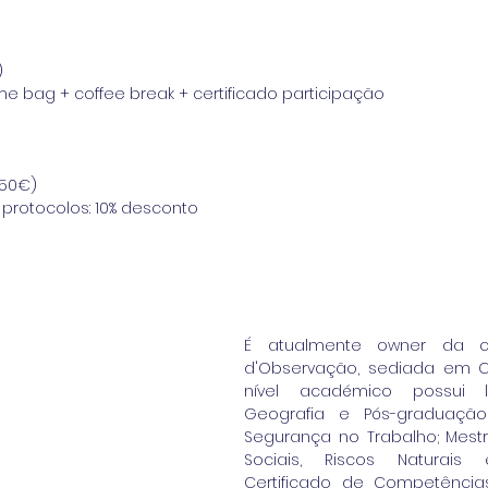
)
me bag + coffee break + certificado participação 
150€)
 protocolos: 10% desconto
É atualmente owner da co
d'Observação, sediada em Ca
nível académico possui l
Geografia e Pós-graduaçã
Segurança no Trabalho; Mest
Sociais, Riscos Naturais e
Certificado de Competência