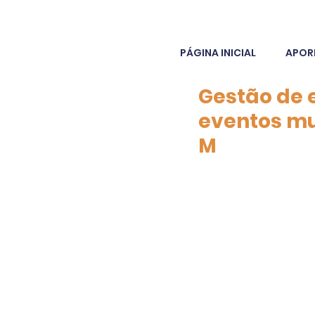
PÁGINA INICIAL
APOR
Gestão de 
eventos mus
M