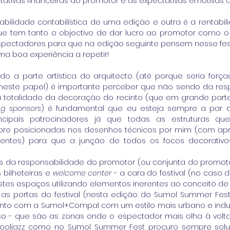
ativas financeiras do promotor e às expectativas emotivas 
bilidade contabilística de uma edição e outra é a rentabili
ue tem tanto o objectivo de dar lucro ao promotor como o 
ectadores para que na edição seguinte pensem nesse fest
ma boa experiência a repetir! 
do a parte artística do arquitecto (até porque seria forç
 neste papel) é importante perceber que não sendo da res
a totalidade da decoração do recinto (que em grande parte
g sponsors
) é fundamental que eu esteja sempre a par d
cipais patrocinadores já que todas as estruturas que p
re posicionadas nos desenhos técnicos por mim (com apr
ientes) para que a junção de todos os focos decorativos
ais da responsabilidade do promotor (ou conjunta do promo
bilheteiras e
 welcome center
 - a cara do festival (no caso
stes espaços utilizando elementos inerentes ao conceito de 
 as portas do festival (nesta edição do Sumol Summer Fes
nto com a Sumol+Compal com um estilo mais urbano e indust
o - que são as zonas onde o espectador mais olha à volta
Cooljazz como no Sumol Summer Fest procuro sempre solu