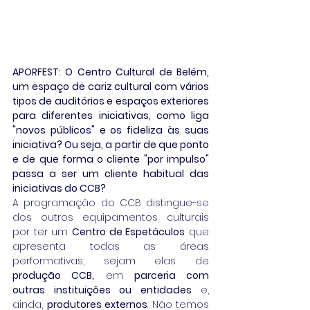
APORFEST: O Centro Cultural de Belém, 
um espaço de cariz cultural com vários 
tipos de auditórios e espaços exteriores 
para diferentes iniciativas, como liga 
"novos públicos" e os fideliza às suas 
iniciativa? Ou seja, a partir de que ponto 
e de que forma o cliente "por impulso" 
passa a ser um cliente habitual das 
iniciativas do CCB?
A programação do CCB distingue-se 
dos outros equipamentos culturais 
por ter um 
Centro de Espetáculos
 que 
apresenta todas as áreas 
performativas, sejam elas de 
produção CCB,
 em 
parceria com 
outras instituições ou entidades
 e, 
ainda, 
produtores externos
. Não temos 