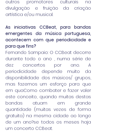
outros promotores culturais na 
divulgação e fruição da criação 
artística e/ou musical. 
As iniciativas CCBeat, para bandas 
emergentes da música portuguesa, 
acontecem com que periodicidade e 
para que fins?
Fernando Sampaio: O CCBeat decorre 
durante todo o ano , numa série de 
dez concertos por ano. A 
periodicidade depende muito da 
disponibilidade dos músicos/ grupos, 
mas fazemos um esforço para que 
em quaComo combater e fazer valer 
este conceito, quando muitas destas 
bandas atuam em grande 
quantidade (muitas vezes de forma 
gratuita) na mesma cidade ao longo 
de um ano?se todos os meses haja 
um concerto CCBeat. 