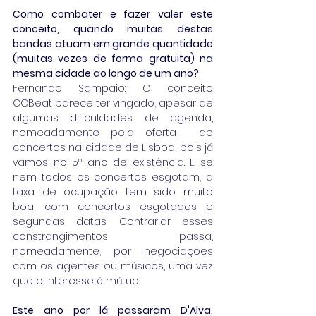
Como combater e fazer valer este 
conceito, quando muitas destas 
bandas atuam em grande quantidade 
(muitas vezes de forma gratuita) na 
mesma cidade ao longo de um ano?
Fernando Sampaio: O conceito 
CCBeat parece ter vingado, apesar de 
algumas dificuldades de agenda, 
nomeadamente pela oferta  de 
concertos na cidade de Lisboa, pois já 
vamos no 5º ano de existência. E se 
nem todos os concertos esgotam, a 
taxa de ocupação tem sido muito 
boa, com concertos esgotados e 
segundas datas. Contrariar esses 
constrangimentos passa, 
nomeadamente, por negociações 
com os agentes ou músicos, uma vez 
que o interesse é mútuo. 
Este ano por lá passaram D'Alva, 