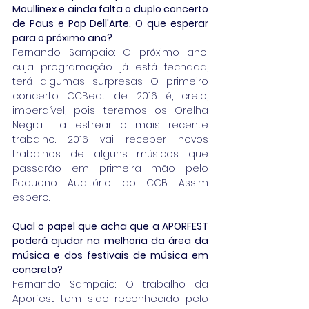
Moullinex e ainda falta o duplo concerto 
de Paus e Pop Dell'Arte. O que esperar 
para o próximo ano?
Fernando Sampaio: O próximo ano, 
cuja programação já está fechada, 
terá algumas surpresas. O primeiro 
concerto CCBeat de 2016 é, creio, 
imperdível, pois teremos os Orelha 
Negra  a estrear o mais recente 
trabalho. 2016 vai receber novos 
trabalhos de alguns músicos que 
passarão em primeira mão pelo 
Pequeno Auditório do CCB. Assim 
espero. 
Qual o papel que acha que a APORFEST 
poderá ajudar na melhoria da área da 
música e dos festivais de música em 
concreto?
Fernando Sampaio: O trabalho da 
Aporfest tem sido reconhecido pelo 