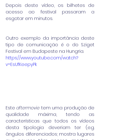
Depois deste vídeo, os bilhetes de 
acesso ao festival passaram a 
esgotar em minutos.
Outro exemplo da importância deste 
tipo de comunicação é o do Sziget 
Festival em Budapeste na Hungria.
https://www.youtube.com/watch?
v=EsUfKeepyPk
Este 
aftermovie
 tem uma produção de 
qualidade máxima, tendo as 
características que todos os vídeos 
desta tipologia deveriam ter (e.g. 
ângulos diferenciados; mostra lugares 