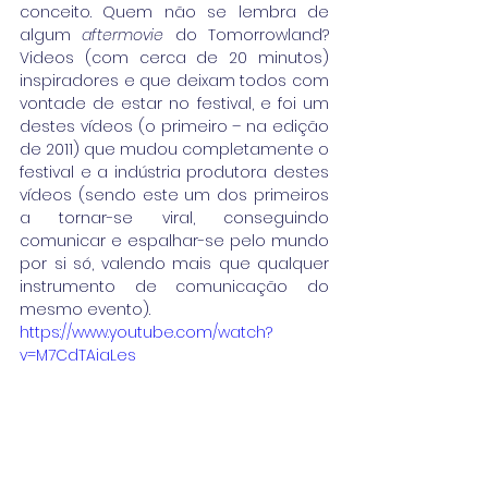
conceito. Quem não se lembra de 
algum 
aftermovie
 do Tomorrowland? 
Videos (com cerca de 20 minutos) 
inspiradores e que deixam todos com 
vontade de estar no festival, e foi um 
destes vídeos (o primeiro – na edição 
de 2011) que mudou completamente o 
festival e a indústria produtora destes 
vídeos (sendo este um dos primeiros 
a tornar-se viral, conseguindo 
comunicar e espalhar-se pelo mundo 
por si só, valendo mais que qualquer 
instrumento de comunicação do 
mesmo evento).
https://www.youtube.com/watch?
v=M7CdTAiaLes