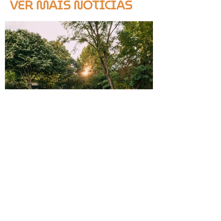
VER MAIS NOTÍCIAS
Quando o plano muda, a capacidade fica -
O case study do Monsantos Open Air na
mudança de três eventos em menos de 24
horas