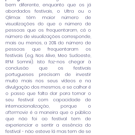
bem diferente, enquanto que os já 
abordados festivais, o Ultra ou o 
Qlimax têm maior número de 
visualizações do que o número de 
pessoas que os frequentaram, cá o 
número de visualizações corresponde, 
mais ou menos, a 20% do número de 
pessoas que frequentaram os 
festivais (e.g. Nos Alive, Meo Sudoeste, 
RFM Somnii). Isto faz-nos chegar à 
conclusão que os festivais 
portugueses precisam de investir 
muito mais nos seus vídeos e na 
divulgação dos mesmos, e se calhar é 
o passo que falta dar para tornar o 
seu festival com capacidade de 
internacionalização, porque o 
aftermovie
 é a maneira que o público 
que não foi ao festival tem de 
experienciar e sentir a essência do 
festival - não esteve lá mas tem de se 