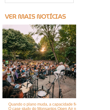
VER MAIS NOTÍCIAS
Quando o plano muda, a capacidade fica -
O case study do Monsantos Open Air na