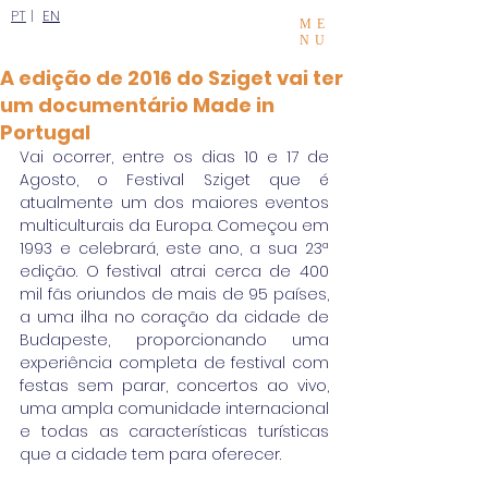
PT
|
EN
ME
NU
A edição de 2016 do Sziget vai ter
um documentário Made in
Portugal
Vai ocorrer, entre os dias 10 e 17 de 
Agosto, o Festival Sziget que é 
atualmente um dos maiores eventos 
multiculturais da Europa. Começou em 
1993 e celebrará, este ano, a sua 23ª 
edição. O festival atrai cerca de 400 
mil fãs oriundos de mais de 95 países, 
a uma ilha no coração da cidade de 
Budapeste, proporcionando uma 
experiência completa de festival com 
festas sem parar, concertos ao vivo, 
uma ampla comunidade internacional 
e todas as características turísticas 
que a cidade tem para oferecer.