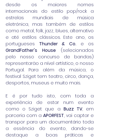
desde os maiores nomes 
internacionais do estilo pop/rock a 
estrelas mundiais de música 
eletrónica, mas também de estilos 
como metal, folk, jazz, blues, alternativo 
e até estilos clássicos. Este ano, os 
portugueses 
Thunder & Co.
 e os 
GrandFather's House
 (selecionados 
pelo nosso concurso de bandas) 
representarão a nível artístico, o nosso 
Portugal. Para além da música, o 
festival Sziget tem teatro, circo, dança, 
desportos, museus e muito mais.
E é por tudo isto, com toda a 
experiência de estar num evento 
como o Sziget que a 
Buzz TV
, em 
parceria com a 
APORFEST
, vai captar e 
transpor para um documentário toda 
a essência do evento, dando-se 
destaque a boas práticas e 