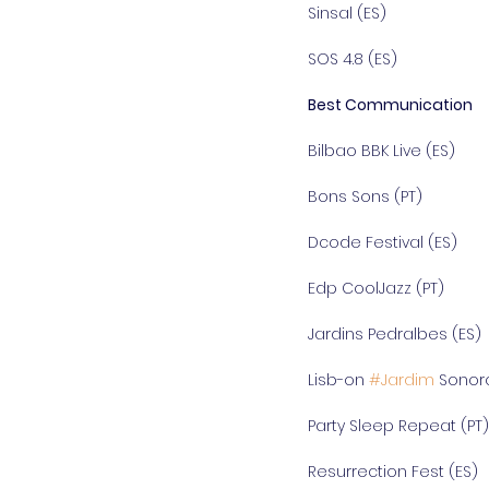
Sinsal (ES)
SOS 4.8 (ES)
Best Communication
Bilbao BBK Live (ES)
Bons Sons (PT)
Dcode Festival (ES)
Edp CoolJazz (PT)
Jardins Pedralbes (ES)
Lisb-on 
#Jardim
 Sonor
Party Sleep Repeat (PT)
Resurrection Fest (ES)