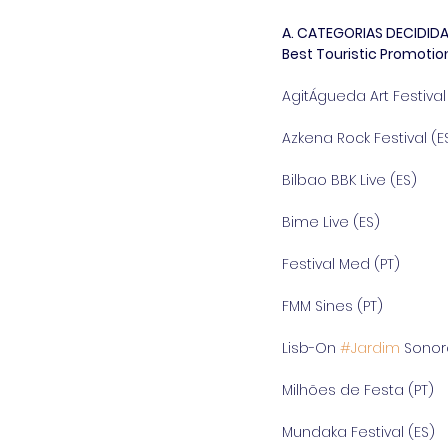
A. CATEGORIAS DECIDIDA
Best Touristic Promotio
AgitÁgueda Art Festival
Azkena Rock Festival (E
Bilbao BBK Live (ES)
Bime Live (ES)
Festival Med (PT)
FMM Sines (PT)
Lisb-On 
#Jardim
 Sonor
Milhões de Festa (PT)
Mundaka Festival (ES)