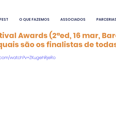
FEST
O QUE FAZEMOS
ASSOCIADOS
PARCERIA
tival Awards (2ªed, 16 mar, Ba
uais são os finalistas de toda
e.com/watch?v=ZKugehRjeRo