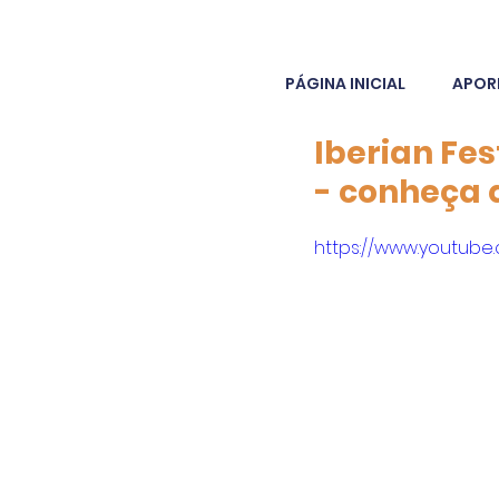
PÁGINA INICIAL
APOR
Iberian Fes
- conheça q
https://www.youtub