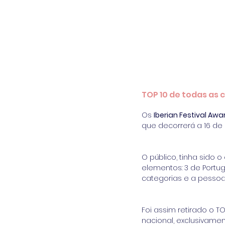
TOP 10 de todas as 
Os 
Iberian Festival Awa
que decorrerá a 16 d
O público, tinha sido 
elementos: 3 de Portuga
categorias e a pessoa
Foi assim retirado o 
nacional, exclusivame