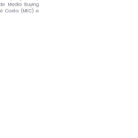
de Media Buying 
é Costa (MEC) e 