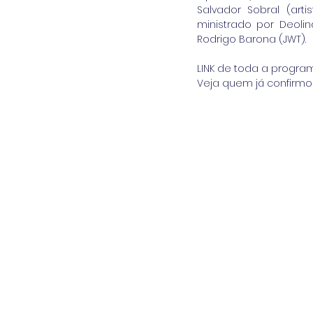
Salvador Sobral (art
ministrado por Deol
Rodrigo Barona (JWT).
LINK de toda a progra
Veja quem já confirmo