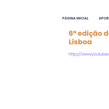
PÁGINA INICIAL
APOR
6ª edição 
Lisboa
https://www.youtub