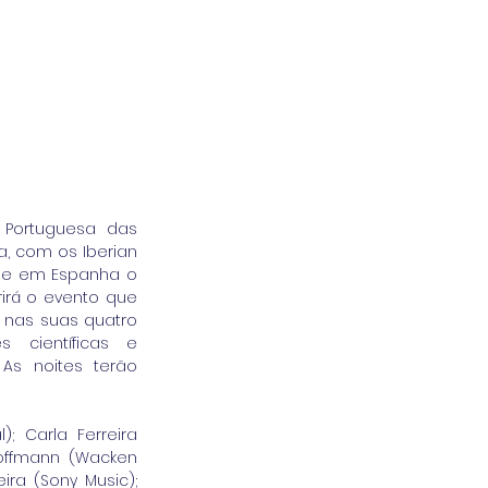
Portuguesa das 
 com os Iberian 
s e em Espanha o 
irá o evento que 
 nas suas quatro 
 científicas e 
As noites terão 
; Carla Ferreira 
Hoffmann (Wacken 
ira (Sony Music); 