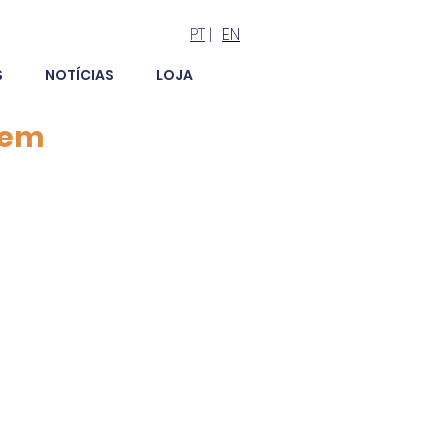
PT
|
EN
S
NOTÍCIAS
LOJA
 em