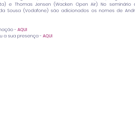
ista) e Thomas Jensen (Wacken Open Air). No seminário 
inda Sousa (Vodafone) são adicionados os nomes de Andr
mação - 
AQUI 
u a sua presença - 
AQUI