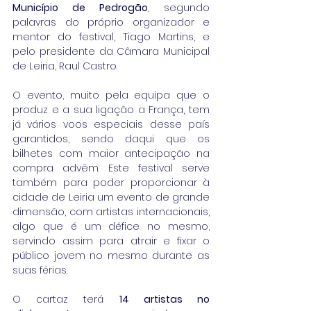
Município de Pedrogão
, segundo 
palavras do próprio organizador e 
mentor do festival, Tiago Martins, e 
pelo presidente da Câmara Municipal 
de Leiria, Raul Castro.
O evento, muito pela equipa que o 
produz e a sua ligação a França, tem 
já vários voos especiais desse país 
garantidos, sendo daqui que os 
bilhetes com maior antecipação na 
compra advêm. Este festival serve 
também para poder proporcionar à 
cidade de Leiria um evento de grande 
dimensão, com artistas internacionais, 
algo que é um défice no mesmo, 
servindo assim para atrair e fixar o 
público jovem no mesmo durante as 
suas férias.
O cartaz terá 
14 artistas no 