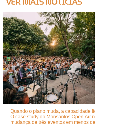
VER MAIS NOTÍCIAS
Quando o plano muda, a capacidade fica -
O case study do Monsantos Open Air na
mudança de três eventos em menos de 24
horas