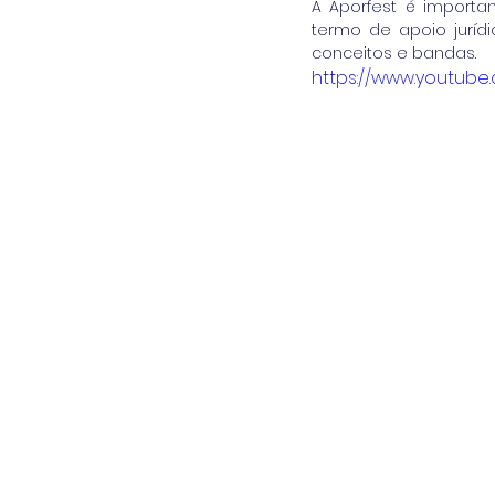
A Aporfest é importa
termo de apoio jurídi
conceitos e bandas.
https://www.youtube