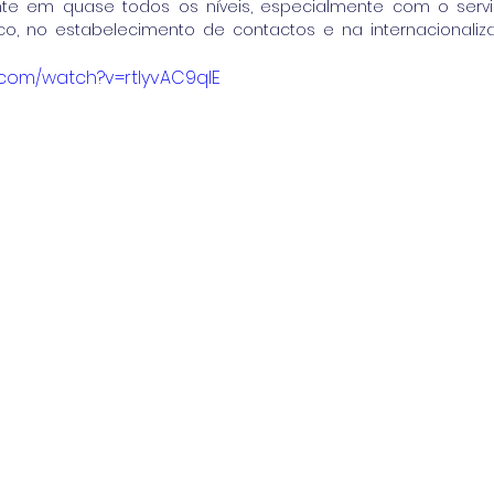
nte em quase todos os níveis, especialmente com o serv
co, no estabelecimento de contactos e na internacionalizaç
.com/watch?v=rtlyvAC9qlE