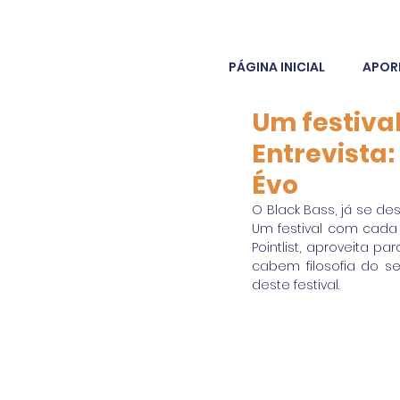
PÁGINA INICIAL
APOR
Um festiva
Entrevista:
Évo
O Black Bass, já se d
Um festival com cada
Pointlist, aproveita 
cabem filosofia do se
deste festival.