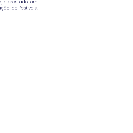
iço prestado em 
ão de festivais, 