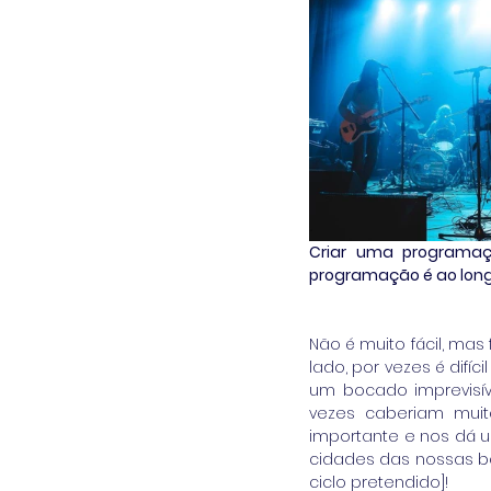
Criar uma programaçã
programação é ao lon
Não é muito fácil, mas 
lado, por vezes é difí
um bocado imprevisí
vezes caberiam mui
importante e nos dá 
cidades das nossas ba
ciclo pretendido]!