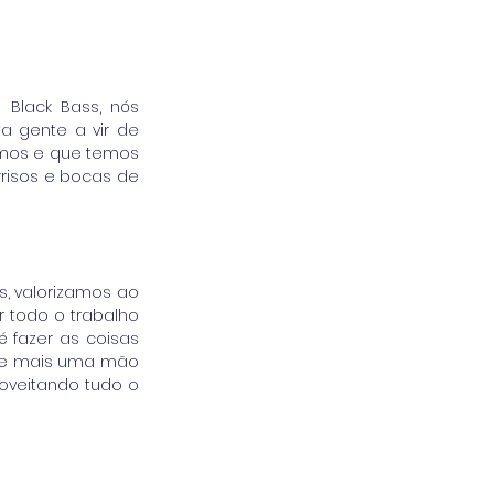
Black Bass, nós 
 gente a vir de 
amos e que temos 
risos e bocas de 
, valorizamos ao 
 todo o trabalho 
fazer as coisas 
pre mais uma mão 
oveitando tudo o 