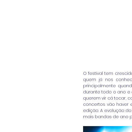
O festival tem cresci
quem já nos conhec
principalmente quan
durante todo o ano e
querem vir cá tocar, 
concertos vão haver 
edição. A evolução do 
mais bandas de ano pa