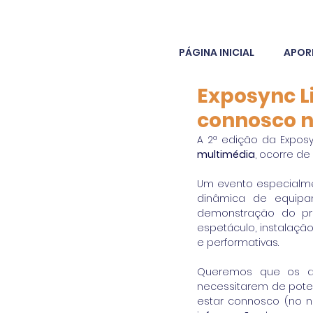
PÁGINA INICIAL
APOR
Exposync Li
connosco n
A 2ª edição da Exposy
multimédia
, ocorre de
Um evento especialmen
dinâmica de equipa
demonstração do pro
espetáculo, instalação,
e performativas.
Queremos que os as
necessitarem de poten
estar connosco (no 