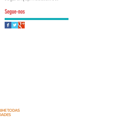
Segue-nos
HE TODAS
DADES