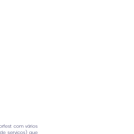
rfest com vários 
de serviços) que 