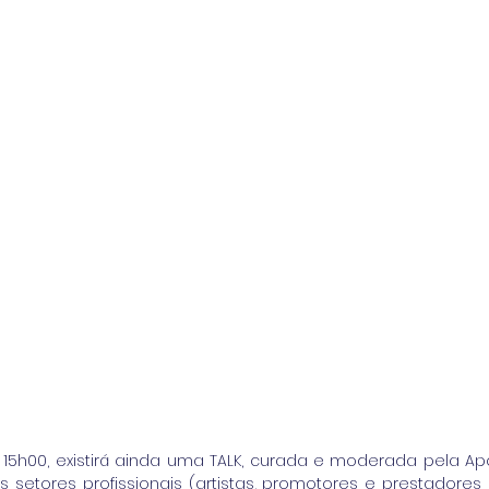
 15h00, existirá ainda uma TALK, curada e moderada pela Apo
s setores profissionais (artistas, promotores e prestadores 