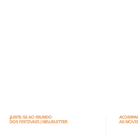
JUNTE-SE AO MUNDO
ACOMPAN
DOS FESTIVAIS | NEWSLETTER
AS NOVI