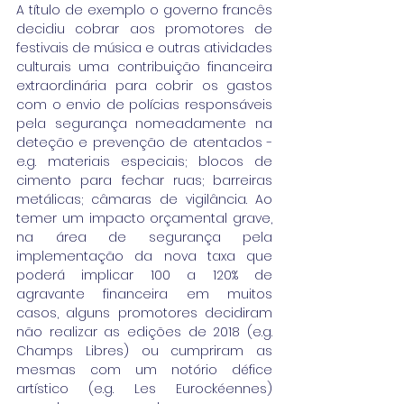
A título de exemplo o governo francês 
decidiu cobrar aos promotores de 
festivais de música e outras atividades 
culturais uma contribuição financeira 
extraordinária para cobrir os gastos 
com o envio de polícias responsáveis 
pela segurança nomeadamente na 
deteção e prevenção de atentados - 
e.g. materiais especiais; blocos de 
cimento para fechar ruas; barreiras 
metálicas; câmaras de vigilância. Ao 
temer um impacto orçamental grave, 
na área de segurança pela 
implementação da nova taxa que 
poderá implicar 100 a 120% de 
agravante financeira em muitos 
casos, alguns promotores decidiram 
não realizar as edições de 2018 (e.g. 
Champs Libres) ou cumpriram as 
mesmas com um notório défice 
artístico (e.g. Les Eurockéennes) 