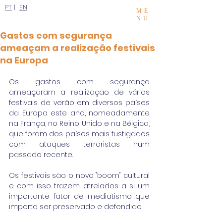
PT
|
EN
ME
NU
Gastos com segurança
ameaçam a realização festivais
na Europa
Os gastos com segurança 
ameaçaram a realização de vários 
festivais de verão em diversos países 
da Europa este ano, nomeadamente 
na França, no Reino Unido e na Bélgica, 
que foram dos países mais fustigados 
com ataques terroristas num 
passado recente.
Os festivais são o novo "boom" cultural 
e com isso trazem atrelados a si um 
importante fator de mediatismo que 
importa ser preservado e defendido.