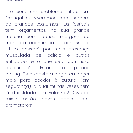
Isto será um problema futuro em 
Portugal ou viveremos para sempre 
de brandos costumes? Os festivais 
têm orçamentos na sua grande 
maioria com pouca margem de 
manobra económica e por isso o 
futuro passará por mais presença 
musculada de polícia e outras 
entidades e o que será com isso 
descurado? Estará o público 
português disposto a pagar ou pagar 
mais para aceder à cultura (em 
segurança), à qual muitas vezes tem 
já dificuldade em valorizar? Deverão 
existir então novos apoios aos 
promotores?