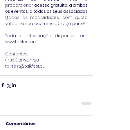
proporcionar 
acesso gratuito, a ambos 
os eventos, a todos os seus associados 
(todas as modalidades, com quota 
válida na sua ocorrência). Faça parte!
Toda a informação disponível em: 
www.talkfest.eu
Contactos:
(+351) 217904720
talkfest@talkfest.eu
Comentários