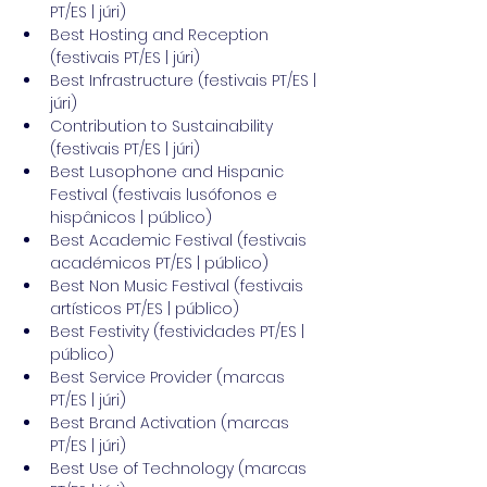
PT/ES | júri)  
Best Hosting and Reception 
(festivais PT/ES | júri)  
Best Infrastructure (festivais PT/ES | 
júri)  
Contribution to Sustainability 
(festivais PT/ES | júri)  
Best Lusophone and Hispanic 
Festival (festivais lusófonos e 
hispânicos | público)  
Best Academic Festival (festivais 
académicos PT/ES | público)  
Best Non Music Festival (festivais 
artísticos PT/ES | público)  
Best Festivity (festividades PT/ES | 
público)  
Best Service Provider (marcas 
PT/ES | júri)  
Best Brand Activation (marcas 
PT/ES | júri)  
Best Use of Technology (marcas 