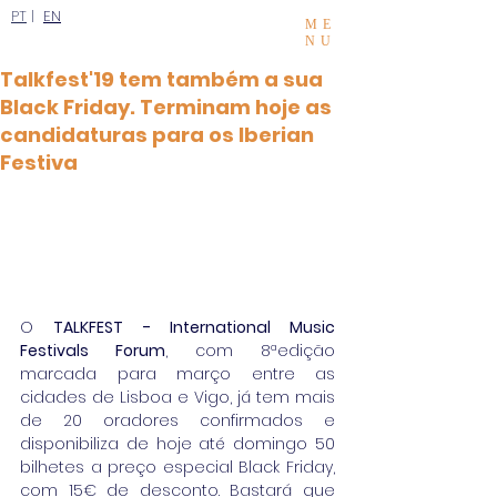
PT
|
EN
ME
NU
Talkfest'19 tem também a sua
Black Friday. Terminam hoje as
candidaturas para os Iberian
Festiva
O 
TALKFEST - International Music 
Festivals Forum
, com 8ªedição 
marcada para março entre as 
cidades de Lisboa e Vigo, já tem mais 
de 20 oradores confirmados e 
disponibiliza de hoje até domingo 50 
bilhetes a preço especial Black Friday, 
com 15€ de desconto. Bastará que 