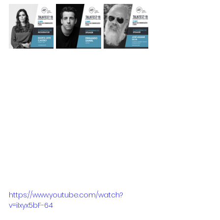
https://www.youtube.com/watch?
v=iIxyx5bF-64