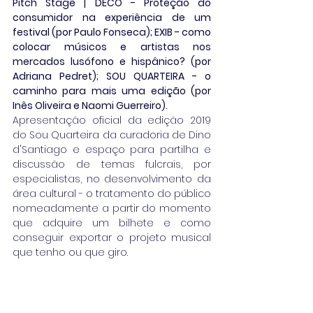
Pitch Stage | DECO - Proteção do 
consumidor na experiência de um 
festival (por Paulo Fonseca); EXIB - como 
colocar músicos e artistas nos 
mercados lusófono e hispânico? (por 
Adriana Pedret); SOU QUARTEIRA - o 
caminho para mais uma edição (por 
Inês Oliveira e Naomi Guerreiro).
Apresentação oficial da edição 2019 
do Sou Quarteira da curadoria de Dino 
d'Santiago e espaço para partilha e 
discussão de temas fulcrais, por 
especialistas, no desenvolvimento da 
área cultural - o tratamento do público 
nomeadamente a partir do momento 
que adquire um bilhete e como 
conseguir exportar o projeto musical 
que tenho ou que giro.