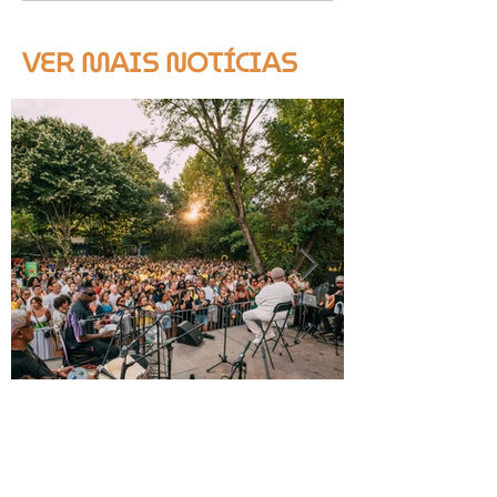
VER MAIS NOTÍCIAS
Quando o plano muda, a capacidade fica -
O case study do Monsantos Open Air na