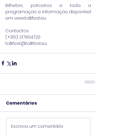
Bilhetes, parceiros e toda a 
programação e informação disponível 
em: www.talkfest.eu
Contactos:
(+351) 217904720
talkfest@talkfest.eu
Comentários
Escreva um comentário