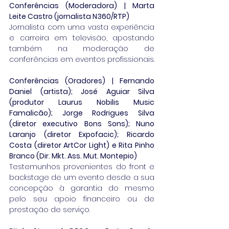
Conferências (Moderadora) | Marta 
Leite Castro (jornalista N360/RTP)
Jornalista com uma vasta experiência 
e carreira em televisão, apostando 
também na moderação de 
conferências em eventos profissionais.
Conferências (Oradores) | Fernando 
Daniel (artista); José Aguiar Silva 
(produtor Laurus Nobilis Music 
Famalicão); Jorge Rodrigues Silva 
(diretor executivo Bons Sons); Nuno 
Laranjo (diretor Expofacic); Ricardo 
Costa (diretor ArtCor Light) e Rita Pinho 
Branco (Dir. Mkt. Ass. Mut. Montepio)
Testemunhos provenientes do front e 
backstage de um evento desde a sua 
concepção à garantia do mesmo 
pelo seu apoio financeiro ou de 
prestação de serviço.