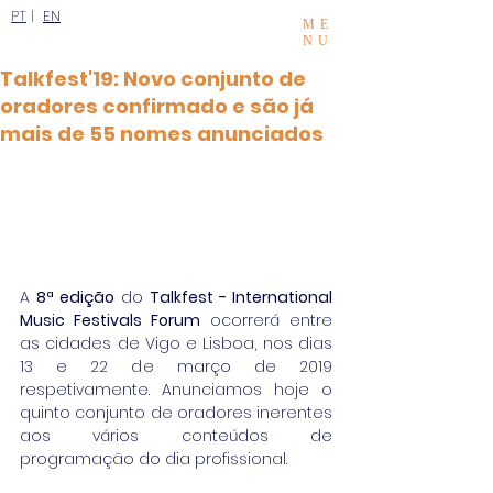
PT
|
EN
ME
NU
Talkfest'19: Novo conjunto de
oradores confirmado e são já
mais de 55 nomes anunciados
A 
8ª edição
 do 
Talkfest - International 
Music Festivals Forum
 ocorrerá entre 
as cidades de Vigo e Lisboa, nos dias 
13 e 22 de março de 2019 
respetivamente. Anunciamos hoje o 
quinto conjunto de oradores inerentes 
aos vários conteúdos de 
programação do dia profissional.