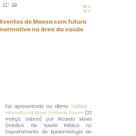
PT
|
EN
ME
NU
Eventos de Massa com futura
normativa na área da saúde
Foi apresentado no último 
Talkfest - 
International Music Festivals Forum
 (22 
março, Lisboa) por Ricardo Mexia 
(médico de Saúde Pública no 
Departamento de Epidemiologia do 