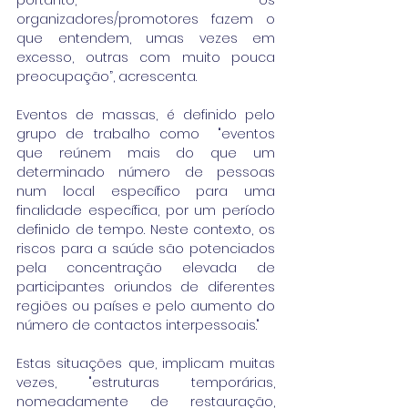
portanto, os 
organizadores/promotores fazem o 
que entendem, umas vezes em 
excesso, outras com muito pouca 
preocupação”, acrescenta.
Eventos de massas, é definido pelo 
grupo de trabalho como  "eventos 
que reúnem mais do que um 
determinado número de pessoas 
num local específico para uma 
finalidade específica, por um período 
definido de tempo. Neste contexto, os 
riscos para a saúde são potenciados 
pela concentração elevada de 
participantes oriundos de diferentes 
regiões ou países e pelo aumento do 
número de contactos interpessoais."
Estas situações que, implicam muitas 
vezes, "estruturas temporárias, 
nomeadamente de restauração, 