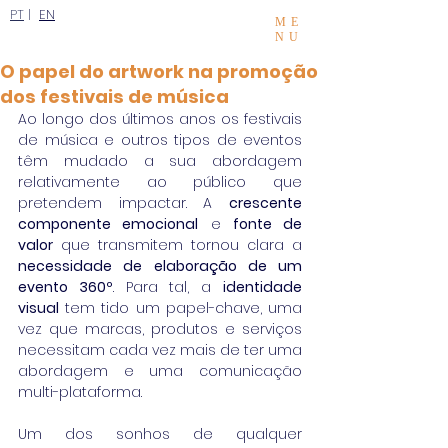
PT
|
EN
ME
NU
O papel do artwork na promoção
dos festivais de música
Ao longo dos últimos anos os festivais 
de música e outros tipos de eventos 
têm mudado a sua abordagem 
relativamente ao público que 
pretendem impactar. A 
crescente 
componente emocional
 e 
fonte de 
valor
 que transmitem tornou clara a 
necessidade de elaboração de um 
evento 360º
. Para tal, a 
identidade 
visual
 tem tido um papel-chave, uma 
vez que marcas, produtos e serviços 
necessitam cada vez mais de ter uma 
abordagem e uma comunicação 
multi-plataforma.
Um dos sonhos de qualquer 