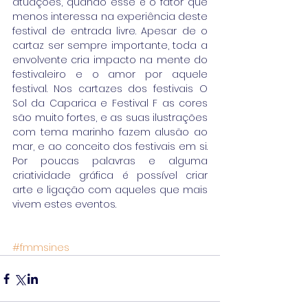
atuações, quando esse é o fator que 
menos interessa na experiência deste 
festival de entrada livre. Apesar de o 
cartaz ser sempre importante, toda a 
envolvente cria impacto na mente do 
festivaleiro e o amor por aquele 
festival. Nos cartazes dos festivais O 
Sol da Caparica e Festival F as cores 
são muito fortes, e as suas ilustrações 
com tema marinho fazem alusão ao 
mar, e ao conceito dos festivais em si. 
Por poucas palavras e alguma 
criatividade gráfica é possível criar 
arte e ligação com aqueles que mais 
vivem estes eventos.
#fmmsines