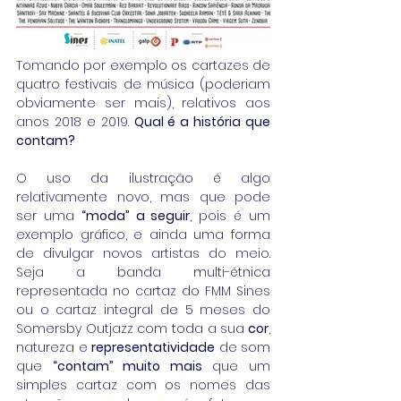
Tomando por exemplo os cartazes de 
quatro festivais de música (poderiam 
obviamente ser mais), relativos aos 
anos 2018 e 2019. 
Qual é a história que 
contam?
O uso da ilustração é algo 
relativamente novo, mas que pode 
ser uma 
“moda” a seguir
, pois é um 
exemplo gráfico, e ainda uma forma 
de divulgar novos artistas do meio. 
Seja a banda multi-étnica 
representada no cartaz do FMM Sines 
ou o cartaz integral de 5 meses do 
Somersby Outjazz com toda a sua
 cor
, 
natureza e 
representatividade
 de som 
que 
“contam” muito mais
 que um 
simples cartaz com os nomes das 