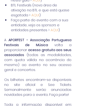
neste guia > 
AQUI
)  
BTL Festivals (nova área de 
ativação na BTL e que está quase 
esgotada > 
AQUI
)  
Faça parte do evento com a sua 
entidade, veja os 
sponsors
 e 
entidades presentes > 
AQUI
) 
A 
APORFEST - Associação Portuguesa 
Festivais de Música
 volta a 
proporcionar 
acesso gratuito aos seus 
associados
 (todas as modalidades, 
com quota válida na ocorrência do 
mesmo) ao evento no seu acesso 
geral e concertos.
Os bilhetes encontram-se disponíveis 
no site oficial e See Tickets. 
Semanalmente serão anunciadas 
novidades para o evento. Faça parte!
Toda a informação disponível em: 