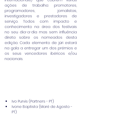
ações de trabalho: promotores, 
programadores, jornalistas, 
investigadores e prestadores de 
serviço. Todos com impacto e 
conhecimento na área dos festivais 
no seu dia-a-dia mas sem influência 
direta sobre os nomeados desta 
edição. Cada elemento de júri estará 
na gala a entregar um dos prémios e 
os seus vencedores ibéricos e/ou 
nacionais.
Ivo Purvis (Partners - PT)  
Ivone Baptista (Maré de Agosto - 
PT)  