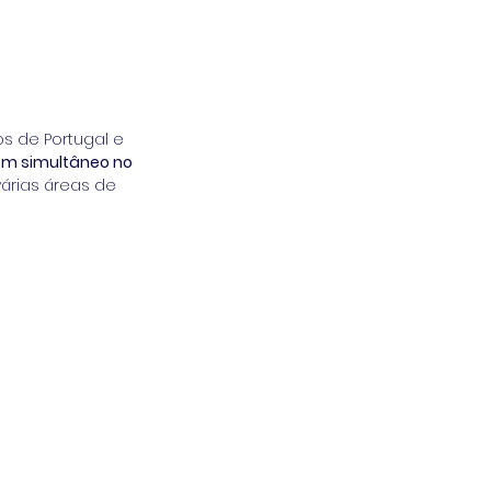
os de Portugal e 
 em simultâneo no 
árias áreas de 