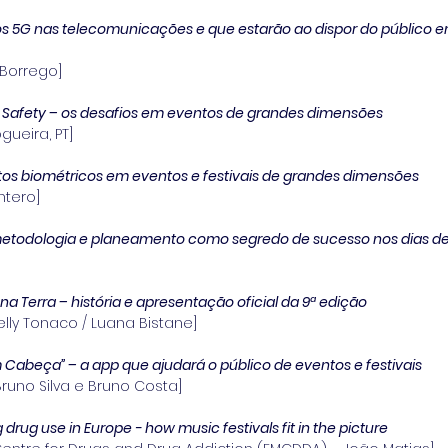
os 5G nas telecomunicações e que estarão ao dispor do público e
Borrego]
& Safety – os desafios em eventos de grandes dimensões
gueira, PT]
s biométricos em eventos e festivais de grandes dimensões
ntero]
metodologia e planeamento como segredo de sucesso nos dias de
 na Terra – história e apresentação oficial da 9ª edição
Kelly Tonaco / Luana Bistane]
Cabeça” – a app que ajudará o público de eventos e festivais
Bruno Silva e Bruno Costa]
 drug use in Europe - how music festivals fit in the picture