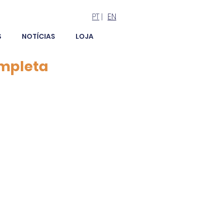
PT
|
EN
S
NOTÍCIAS
LOJA
ompleta