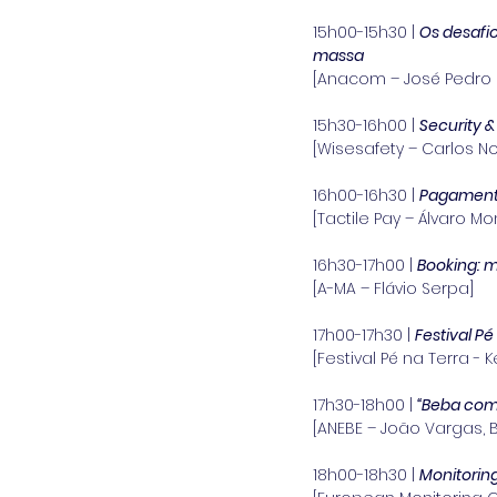
15h00-15h30 | 
Os desafi
massa
[Anacom – José Pedro 
15h30-16h00 | 
Security 
[Wisesafety – Carlos No
16h00-16h30 | 
Pagamento
[Tactile Pay – Álvaro Mo
16h30-17h00 | 
Booking: 
[A-MA – Flávio Serpa]
17h00-17h30 | 
Festival Pé
[Festival Pé na Terra - 
17h30-18h00 | 
“Beba com 
[ANEBE – João Vargas, 
18h00-18h30 | 
Monitoring