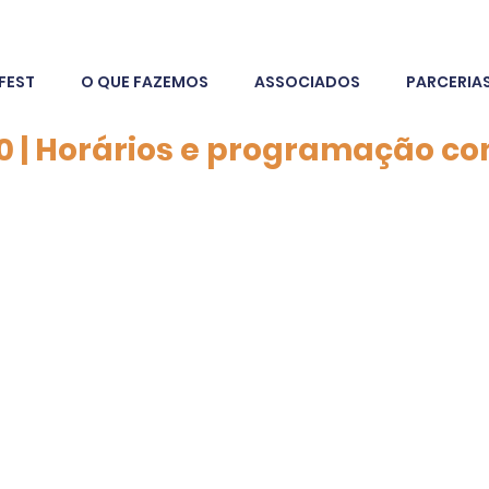
FEST
O QUE FAZEMOS
ASSOCIADOS
PARCERIA
0 | Horários e programação c