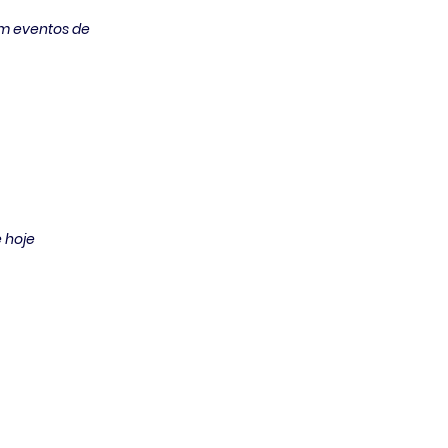
m eventos de 
 hoje