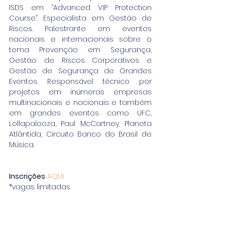
ISDS em “Advanced VIP Protection 
Course”. Especialista em Gestão de 
Riscos. Palestrante em eventos 
nacionais e internacionais sobre o 
tema Prevenção em Segurança, 
Gestão de Riscos Corporativos e 
Gestão de Segurança de Grandes 
Eventos. Responsável técnico por 
projetos em inúmeras empresas 
multinacionais e nacionais e também 
em grandes eventos como UFC, 
Lollapalooza, Paul McCartney, Planeta 
Atlântida, Circuito Banco do Brasil de 
Música.
Inscrições
AQUI
*vagas limitadas
Contactos
E-mail: aporfest@aporfest.pt  | Telefone: 