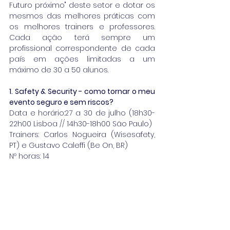
Futuro próximo" deste setor e dotar os 
mesmos das melhores práticas com 
os melhores trainers e professores. 
Cada ação terá sempre um 
profissional correspondente de cada 
país em ações limitadas a um 
máximo de 30 a 50 alunos.
1. Safety & Security - como tornar o meu 
evento seguro e sem riscos?
Data e horário:27 a 30 de julho (18h30-
22h00 Lisboa // 14h30-18h00 São Paulo)
Trainers: Carlos Nogueira (Wisesafety, 
PT) e Gustavo Caleffi (Be On, BR)
Nº horas: 14