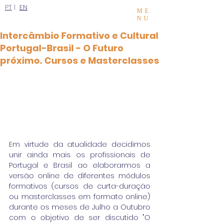
PT
|
EN
ME
NU
Intercâmbio Formativo e Cultural
Portugal-Brasil - O Futuro
próximo. Cursos e Masterclasses
Em virtude da atualidade decidimos 
unir ainda mais os profissionais de 
Portugal e Brasil ao elaborarmos a 
versão online de diferentes módulos 
formativos (cursos de curta-duração 
ou masterclasses em formato online) 
durante os meses de Julho a Outubro 
com o objetivo de ser discutido "O 