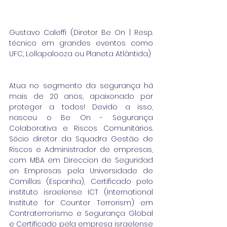
Gustavo Caleffi (Diretor Be On | Resp. 
técnico em grandes eventos como 
UFC, Lollapalooza ou Planeta Atlântida)
Atua no segmento da segurança há 
mais de 20 anos, apaixonado por 
proteger a todos! Devido a isso, 
nasceu o Be On - Segurança 
Colaborativa e Riscos Comunitários. 
Sócio diretor da Squadra Gestão de 
Riscos e Administrador de empresas, 
com MBA em Direccion de Seguridad 
en Empresas pela Universidade de 
Comillas (Espanha), Certificado pelo 
instituto israelense ICT (International 
Institute for Counter Terrorism) em 
Contraterrorismo e Segurança Global 
e Certificado pela empresa israelense 