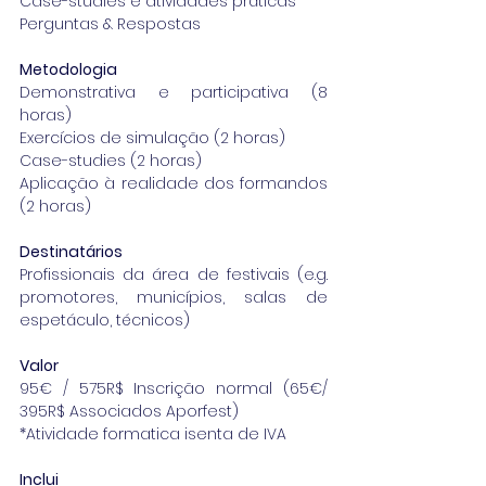
Case-studies e atividades práticas
Perguntas & Respostas
Metodologia
Demonstrativa e participativa (8 
horas)
Exercícios de simulação (2 horas)
Case-studies (2 horas)
Aplicação à realidade dos formandos 
(2 horas)
Destinatários
Profissionais da área de festivais (e.g. 
promotores, municípios, salas de 
espetáculo, técnicos)
Valor
95€ / 575R$ Inscrição normal (65€/ 
395R$ Associados Aporfest)
*Atividade formatica isenta de IVA
Inclui