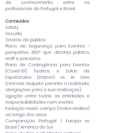
de conhecimento entre os 
profissionais de Portugal e Brasil.
Conteúdos
Safety
Security
Gestão de público
Plano de Segurança para Eventos - 
perspetiva 360º que abranja público, 
staff e parceiros
Plano de Contingência para Eventos 
(Covid-19): Teatros e Salas de 
Espetáculos (indoor) vs. Ar Livre 
(normas; reajuste perante a realidade; 
obrigações para a sua realização)
Ligação entre todas as entidades e 
responsabilidades num evento
Evolução neste campo (meta-análise) 
ao longo dos anos
Comparação Portugal / Europa vs. 
Brasil / América do Sul