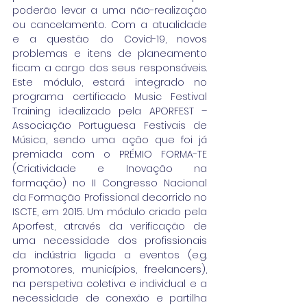
poderão levar a uma não-realização 
ou cancelamento. Com a atualidade 
e a questão do Covid-19, novos 
problemas e itens de planeamento 
ficam a cargo dos seus responsáveis. 
Este módulo, estará integrado no 
programa certificado Music Festival 
Training idealizado pela APORFEST – 
Associação Portuguesa Festivais de 
Música, sendo uma ação que foi já 
premiada com o PRÉMIO FORMA-TE 
(Criatividade e Inovação na 
formação) no II Congresso Nacional 
da Formação Profissional decorrido no 
ISCTE, em 2015. Um módulo criado pela 
Aporfest, através da verificação de 
uma necessidade dos profissionais 
da indústria ligada a eventos (e.g. 
promotores, municípios, freelancers), 
na perspetiva coletiva e individual e a 
necessidade de conexão e partilha 