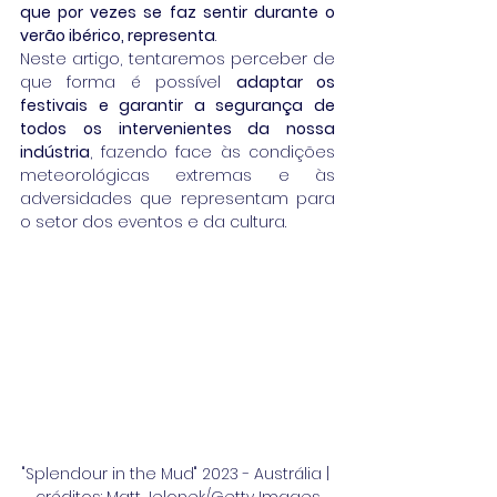
que por vezes se faz sentir durante o 
verão ibérico, representa
.
Neste artigo, tentaremos perceber de 
que forma é possível 
adaptar os 
festivais e garantir a segurança de 
todos os intervenientes da nossa 
indústria
, fazendo face às condições 
meteorológicas extremas e às 
adversidades que representam para 
o setor dos eventos e da cultura.
"Splendour in the Mud" 2023 - Austrália | 
créditos: Matt Jelonek/Getty Images