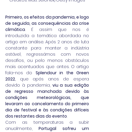
Primeiro, os efeitos da pandemia, e logo 
de seguida, as consequências da crise 
climática
. É assim que nos é 
introduzida a temática abordada no 
artigo em análise. Após 2 anos de luta 
constante para manter a indústria 
estável, regressámos com novos 
desafios, ou pelo menos obstáculos 
mais acentuados que antes. O artigo 
fala-nos do 
Splendour in the Green 
2022
, que após anos de espera 
devido à pandemia, 
viu a sua edição 
de regresso manchada devido às 
condições meteorológicas, que 
levaram ao cancelamento do primeiro 
dia de festival e às condições difíceis 
dos restantes dias do evento
.
Com as temperaturas a subir 
anualmente, 
Portugal sofreu um 