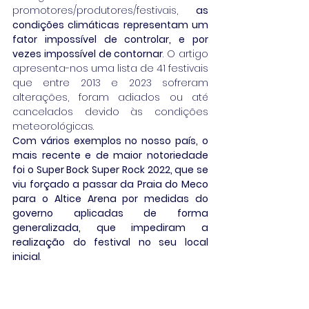
promotores/produtores/festivais, 
as 
condições climáticas representam um 
fator impossível de controlar, e por 
vezes impossível de contornar
. O artigo 
apresenta-nos uma lista de 41 festivais 
que entre 2013 e 2023 sofreram 
alterações, foram adiados ou até 
cancelados devido às condições 
meteorológicas.
Com vários exemplos no nosso país, o 
mais recente e de maior notoriedade 
foi o Super Bock Super Rock 2022, que se 
viu forçado a passar da Praia do Meco 
para o Altice Arena por medidas do 
governo aplicadas de forma 
generalizada, que impediram a 
realização do festival no seu local 
inicial
.