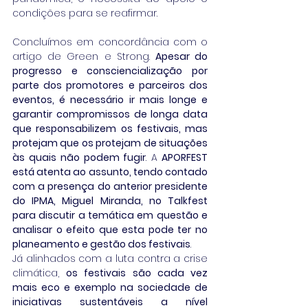
condições para se reafirmar.
Concluímos em concordância com o 
artigo de Green e Strong. 
Apesar do 
progresso e consciencialização por 
parte dos promotores e parceiros dos 
eventos, é necessário ir mais longe e 
garantir compromissos de longa data 
que responsabilizem os festivais, mas 
protejam que os protejam de situações 
às quais não podem fugir
. A
 APORFEST 
está atenta ao assunto, tendo contado 
com a presença do anterior presidente 
do IPMA, Miguel Miranda, no Talkfest 
para discutir a temática em questão e 
analisar o efeito que esta pode ter no 
planeamento e gestão dos festivais
.
Já alinhados com a luta contra a crise 
climática, 
os festivais são cada vez 
mais eco e exemplo na sociedade de 
iniciativas sustentáveis a nível 