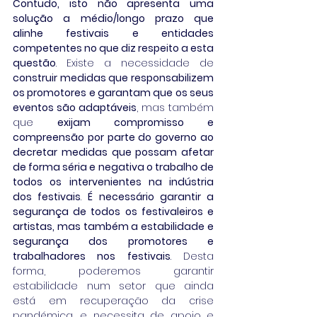
Contudo, isto não apresenta uma 
solução a médio/longo prazo que 
alinhe festivais e entidades 
competentes no que diz respeito a esta 
questão
. Existe a necessidade de 
construir medidas que responsabilizem 
os promotores e garantam que os seus 
eventos são adaptáveis
, mas também 
que 
exijam compromisso e 
compreensão por parte do governo ao 
decretar medidas que possam afetar 
de forma séria e negativa o trabalho de 
todos os intervenientes na indústria 
dos festivais
. 
É necessário garantir a 
segurança de todos os festivaleiros e 
artistas, mas também a estabilidade e 
segurança dos promotores e 
trabalhadores nos festivais
. Desta 
forma, poderemos garantir 
estabilidade num setor que ainda 
está em recuperação da crise 
pandémica, e necessita de apoio e 