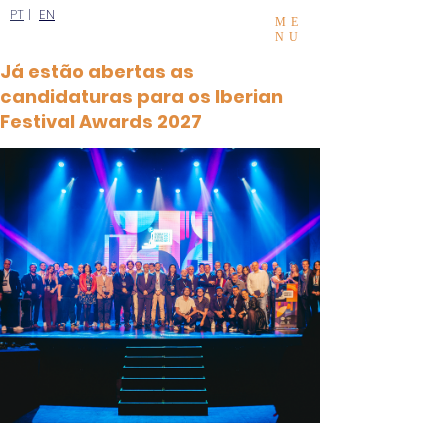
PT
|
EN
ME
NU
Já estão abertas as
candidaturas para os Iberian
Festival Awards 2027