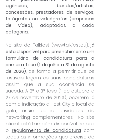
agências, bandas/artistas, 
concessões, prestadores de serviços, 
fotógrafos ou videógrafos (empresas 
de vídeo), adaptadas a cada 
categoria.
No site do Talkfest (
www.talkfest.eu
),
 já 
está disponível para preenchimento um 
formulário de candidatura
 para a 
primeira fase (1 de julho a 31 de agosto 
de 2026)
, de forma a permitir que os 
festivais façam as suas candidaturas 
assim que a sua ocorrência se 
suceda. A 2ª e 3ª fase (1 de outubro a 
27 de novembro de 2026), ocorrem já 
com a indicação a Host City e local da 
gala., assim como atividades de 
networking complementares.  No site 
oficial está também disponível no site 
o 
regulamento de candidatura
 com 
todas as informações que precisa de 