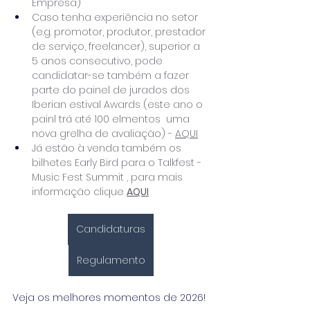
Empresa)
Caso tenha experiência no setor 
(e.g. promotor, produtor, prestador 
de serviço, freelancer), superior a 
5 anos consecutivo, pode 
candidatar-se também a fazer 
parte do painel de jurados dos 
Iberian estival Awards (este ano o 
painl trá até 100 elmentos  uma 
nova grelha de avaliação) - 
AQUI
Já estão à venda também os 
bilhetes Early Bird para o Talkfest - 
Music Fest Summit , para mais 
informação clique 
AQUI
Candidaturas
Regulamento
Veja os melhores momentos de 2026! 