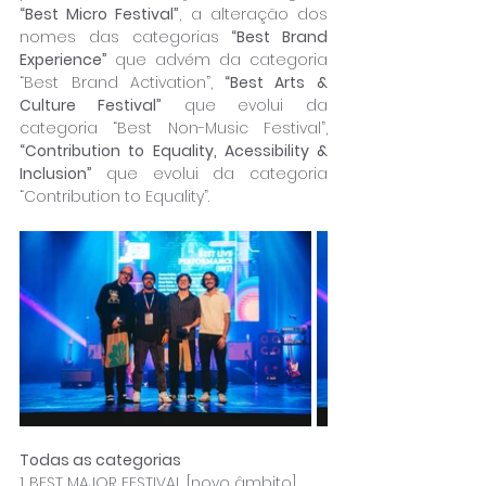
“Best Micro Festival”
, a alteração dos 
nomes das categorias 
“Best Brand 
Experience” 
que advém da categoria 
“Best Brand Activation”,
 “Best Arts & 
Culture Festival”
 que evolui da 
categoria “Best Non-Music Festival”, 
“Contribution to Equality, Acessibility & 
Inclusion” 
que evolui da categoria 
“Contribution to Equality”.
Todas as categorias
1. BEST MAJOR FESTIVAL [novo âmbito]