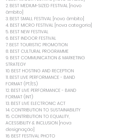
2. BEST MEDIUM-SIZED FESTIVAL [novo 
âmbito]
3. BEST SMALL FESTIVAL [novo âmbito]
4. BEST MICRO FESTIVAL [nova categoria]
5. BEST NEW FESTIVAL
6. BEST INDOOR FESTIVAL
7. BEST TOURISTIC PROMOTION
8. BEST CULTURAL PROGRAMME
9. BEST COMMUNICATION & MARKETING 
STRATEGY
10. BEST HOSTING AND RECEPTION
11. BEST LIVE PERFORMANCE - BAND 
FORMAT (PT/ES)
12. BEST LIVE PERFORMANCE - BAND 
FORMAT (INT)
13. BEST LIVE ELECTRONIC ACT
14. CONTRIBUTION TO SUSTAINABILITY
15. CONTRIBUTION TO EQUALITY, 
ACESSIBILITY & INCLUSION [nova 
designação]
16. BEST FESTIVAL PHOTO