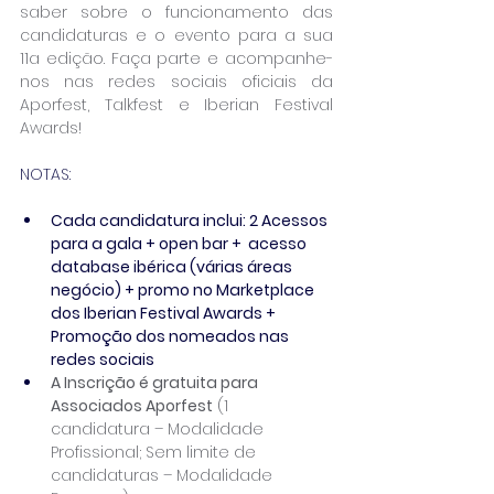
saber sobre o funcionamento das 
candidaturas e o evento para a sua 
11a edição. Faça parte e acompanhe-
nos nas redes sociais oficiais da 
Aporfest, Talkfest e Iberian Festival 
Awards!
NOTAS:
Cada candidatura inclui: 2 Acessos 
para a gala + open bar +  acesso 
database ibérica (várias áreas 
negócio) + promo no Marketplace 
dos Iberian Festival Awards + 
Promoção dos nomeados nas 
redes sociais
A Inscrição é gratuita para 
Associados Aporfest
 (1 
candidatura – Modalidade 
Profissional; Sem limite de 
candidaturas – Modalidade 