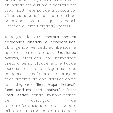
anunciada até outubro e ocorrerá em 
Espanha. Um evento que já passou por 
várias cidades ibéricas, como: Lisboa, 
Barcelona, Maia, Vigo, Almancil, 
Granada e Ponta Delgada (Açores).
A edição de 2027 
contará com 25 
categorias abertas a candidaturas
, 
abrangendo vencedores ibéricos e 
nacionais, além de 
dois Excellence 
Awards
, atribuídos por nomeação 
direta à personalidade e à entidade 
ibéricas do ano. Algumas das 
categorias sofreram alterações 
relativamente ao ano anterior, como 
as categorias 
“Best Major Festival”, 
“Best Medium-Sized Festival” e “Best 
Small Festival”
, tendo um novo âmbito 
de atribuição de 
tamanho/capacidade de receber 
público e a introdução da categoria 