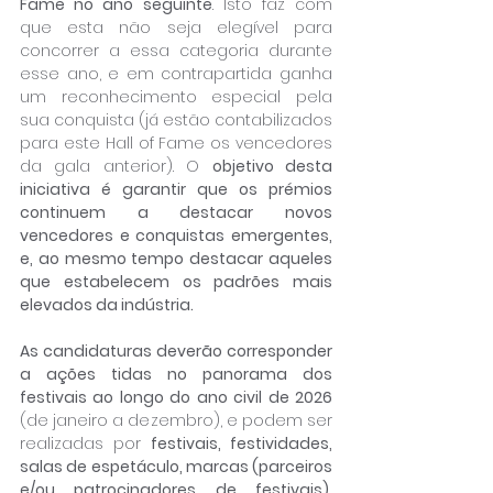
Fame no ano seguinte
. Isto faz com 
que esta não seja elegível para 
concorrer a essa categoria durante 
esse ano, e em contrapartida ganha 
um reconhecimento especial pela 
sua conquista (já estão contabilizados 
para este Hall of Fame os vencedores 
da gala anterior). O 
objetivo desta 
iniciativa é garantir que os prémios 
continuem a destacar novos 
vencedores e conquistas emergentes, 
e, ao mesmo tempo destacar aqueles 
que estabelecem os padrões mais 
elevados da indústria.
As candidaturas deverão corresponder 
a ações tidas no panorama dos 
festivais ao longo do ano civil de 2026 
(de janeiro a dezembro), e podem ser 
realizadas por
 festivais, festividades, 
salas de espetáculo, marcas (parceiros 
e/ou patrocinadores de festivais), 