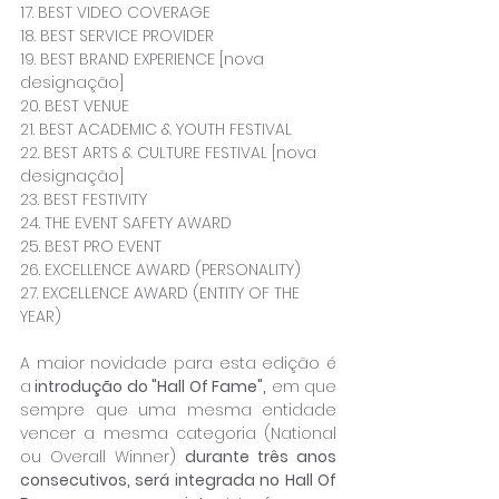
17. BEST VIDEO COVERAGE
18. BEST SERVICE PROVIDER 
19. BEST BRAND EXPERIENCE [nova 
designação]
20. BEST VENUE
21. BEST ACADEMIC & YOUTH FESTIVAL
22. BEST ARTS & CULTURE FESTIVAL [nova 
designação]
23. BEST FESTIVITY
24. THE EVENT SAFETY AWARD
25. BEST PRO EVENT
26. EXCELLENCE AWARD (PERSONALITY)
27. EXCELLENCE AWARD (ENTITY OF THE 
YEAR)
A maior novidade para esta edição é 
a
 introdução do "Hall Of Fame",
 em que 
sempre que uma mesma entidade 
vencer a mesma categoria (National 
ou Overall Winner) 
durante três anos 
consecutivos, será integrada no Hall Of 