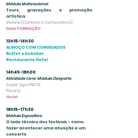
Módulo Motivacional
Tours, gravações e promoção
artística
Viviane (Cantora e Compositora)
Sala FORMAÇÃO
13h15-14h30
ALMOÇO COM CONVIDADOS
Buffet e bebidas
Restaurante Hotel
14h45-16h00
Atividade Livre: Módulo Desporto
Super Liga ENECE
Piscina
Hotel
16h15-17h30
Módulo Expositivo
O lado técnico dos festivais - como
fazer acontecer uma atuação e um
concerto