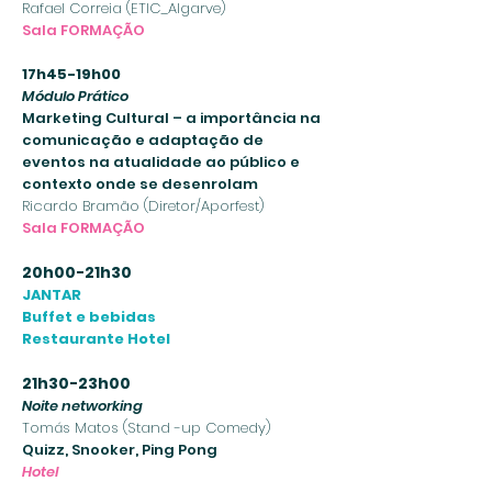
Rafael Correia (ETIC_Algarve)
Sala FORMAÇÃO
17h45-19h00
Módulo Prático
Marketing Cultural – a importância na
comunicação e adaptação de
eventos na atualidade ao público e
contexto onde se desenrolam
Ricardo Bramão (Diretor/Aporfest)
Sala FORMAÇÃO
20h00-21h30
JANTAR
Buffet e bebidas
Restaurante Hotel
21h30-23h00
Noite networking
Tomás Matos (Stand -up Comedy)
Quizz, Snooker, Ping Pong
Hotel