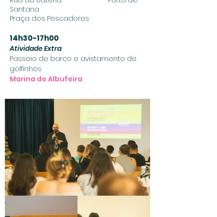
Rua da Bateria Porta de
Santana
Praça dos Pescadores
14h30-17h00
Atividade Extra
Passeio de barco e avistamento de
golfinhos
Marina de Albufeira