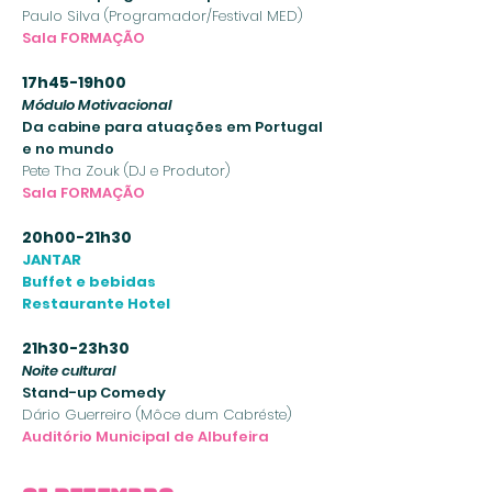
Paulo Silva (Programador/Festival MED)
Sala FORMAÇÃO
17h45-19h00
Módulo Motivacional
Da cabine para atuações em Portugal
e no mundo
Pete Tha Zouk (DJ e Produtor)
Sala FORMAÇÃO
20h00-21h30
JANTAR
Buffet e bebidas
Restaurante Hotel
21h30-23h30
Noite cultural
Stand-up Comedy
Dário Guerreiro (Môce dum Cabréste)
Auditório Municipal de Albufeira