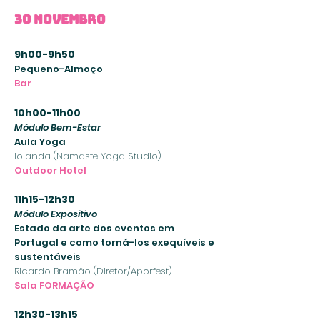
30 Novembro
9h00-9h50
Pequeno-Almoço
Bar
10h00-11h00
Módulo Bem-Estar
Aula Yoga
Iolanda (Namaste Yoga Studio)
Outdoor Hotel
11h15-12h30
Módulo Expositivo
Estado da arte dos eventos em
Portugal e como torná-los exequíveis e
sustentáveis
Ricardo Bramão (Diretor/Aporfest)
Sala FORMAÇÃO
12h30-13h15