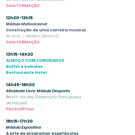
Sala FORMAÇÃO
12h30-13h15
Módulo Motivacional
Construção de uma carreira musical
Ricardo J. Martins (Músico
)
Sala FORMAÇÃO
13h15-14h30
ALMOÇO COM CONVIDADOS
Buffet e bebidas
Restaurante Hotel
14h45-16h00
Atividade Livre:
Módulo Desporto
Beach Hockey (Federação Portuguesa
de Hóquei)
Piscina/Praia
16h15-17h30
Módulo Expositivo
A arte de programar espetáculos