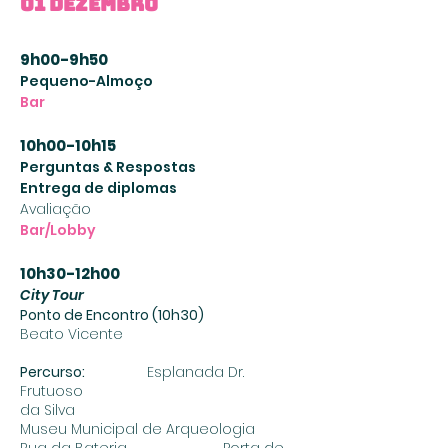
01 Dezembro
9h00-9h50
Pequeno-Almoço
Bar
10h00-10h15
Perguntas & Respostas
Entrega de diplomas
Avaliação
Bar/Lobby
10h30-12h00
City Tour
Ponto de Encontro (10h30)
Beato Vicente
Percurso:
Esplanada Dr.
Frutuoso
da Silva
Museu Municipal de Arqueologia