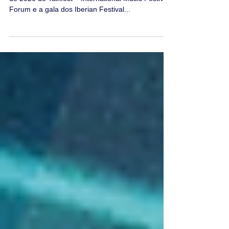
Festival Awards
Após várias versões e agendamentos, a edição
de 2020 do Talkfest – International Music Festivals
Forum e a gala dos Iberian Festival...