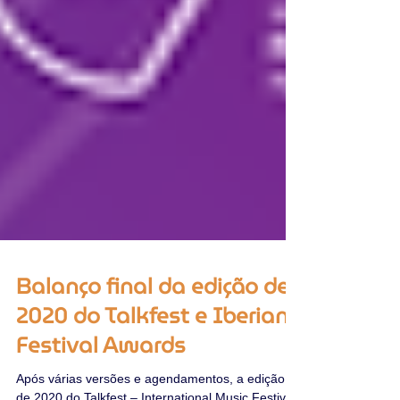
Balanço final da edição de
2020 do Talkfest e Iberian