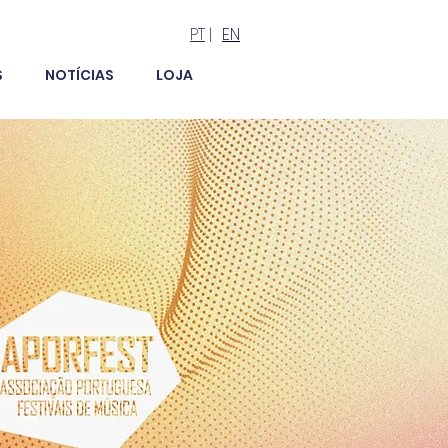
PT
|
EN
S
NOTÍCIAS
LOJA