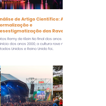
nálise de Artigo Científico: A
ormalização e
esestigmatização das Raves
otos: Remy de Klein No final dos anos 90
 início dos anos 2000, a cultura rave nos
stados Unidos e Reino Unido foi
rofundamente...