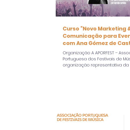
Curso “Novo Marketing 
Comunicação para Even
com Ana Gómez de Cas
(Live Nation España) - 1
Organização A APORFEST – Asso
Portuguesa dos Festivais de Mú
organização representativa da
festivais de música em...
ASSOCIAÇÃO PORTUGUESA
DE FESTIVAIS DE MÚSICA