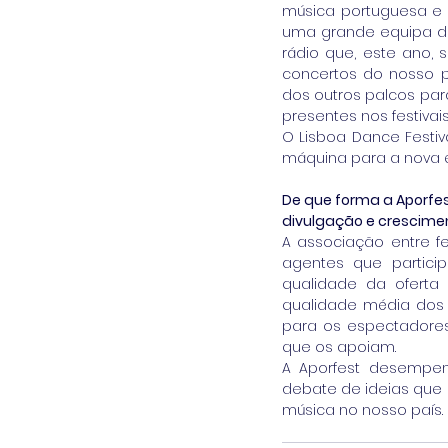
música portuguesa e 
uma grande equipa de
rádio que, este ano, 
concertos do nosso p
dos outros palcos par
presentes nos festivai
O Lisboa Dance Festiv
máquina para a nova ép
De que forma a Aporfe
divulgação e crescimen
A associação entre fe
agentes que partici
qualidade da oferta
qualidade média dos 
para os espectadores
que os apoiam.
A Aporfest desempen
debate de ideias que 
música no nosso país.