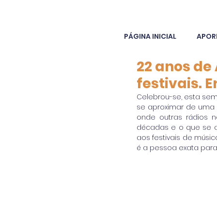
PÁGINA INICIAL
APOR
22 anos de
festivais. 
Celebrou-se, esta sem
se aproximar de uma a
onde outras rádios 
décadas e o que se a
aos festivais de músic
é a pessoa exata para