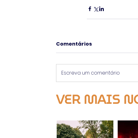
Comentários
Escreva um comentário
VER MAIS N