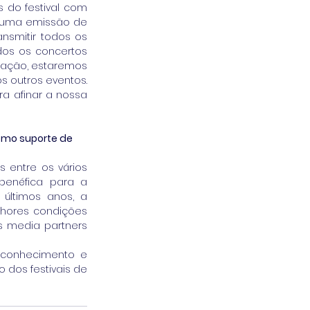
do festival com 
 uma emissão de 
nsmitir todos os 
os os concertos 
ração, estaremos 
s outros eventos. 
a afinar a nossa 
omo suporte de 
 entre os vários 
enéfica para a 
últimos anos, a 
hores condições 
 media partners 
 conhecimento e 
dos festivais de 