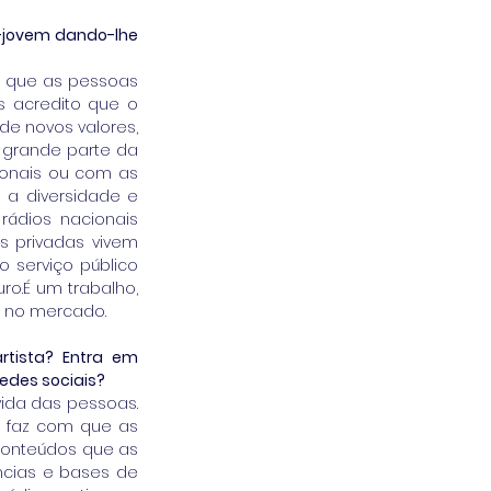
-jovem dando-lhe 
o que as pessoas 
s acredito que o 
e novos valores, 
 grande parte da 
onais ou com as 
 diversidade e 
ádios nacionais 
s privadas vivem 
 serviço público 
o.É um trabalho, 
a no mercado.
tista? Entra em 
edes sociais?
ida das pessoas. 
o faz com que as 
conteúdos que as 
cias e bases de 