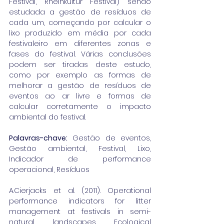
Festival, Rheinkultur Festival) sendo 
estudada a gestão de resíduos de 
cada um, começando por calcular o 
lixo produzido em média por cada 
festivaleiro em diferentes zonas e 
fases do festival. Várias conclusões 
podem ser tiradas deste estudo, 
como por exemplo as formas de 
melhorar a gestão de resíduos de 
eventos ao ar livre e formas de 
calcular corretamente o impacto 
ambiental do festival.
Palavras-chave:
 Gestão de eventos, 
Gestão ambiental, Festival, Lixo, 
Indicador de performance 
operacional, Resíduos
A.Cierjacks et al. (2011). Operational 
performance indicators for litter 
management at festivals in semi-
natural landscapes. Ecological 