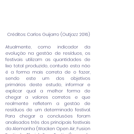
 Créditos: Carlos Guijarro (Outjazz 2016)
Atualmente, como indicador da 
evolução na gestão de resíduos, os 
festivais utilizam as quantidades de 
lixo total produzido, contudo esta não 
é a forma mais correta de o fazer, 
sendo este um dos objetivos 
primários deste estudo, informar e 
explicar qual a melhor forma de 
chegar a valores corretos e que 
realmente refletem a gestão de 
resíduos de um determinado festival. 
Para chegar a conclusões foram 
analisados três dos principais festivais 
da Alemanha (Wacken Open Air, Fusion 