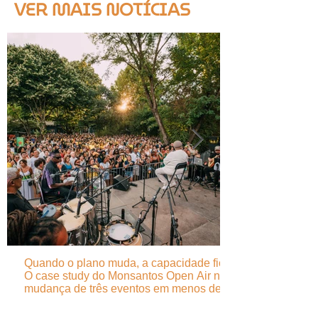
VER MAIS NOTÍCIAS
Quando o plano muda, a capacidade fica -
O case study do Monsantos Open Air na
mudança de três eventos em menos de 24
horas