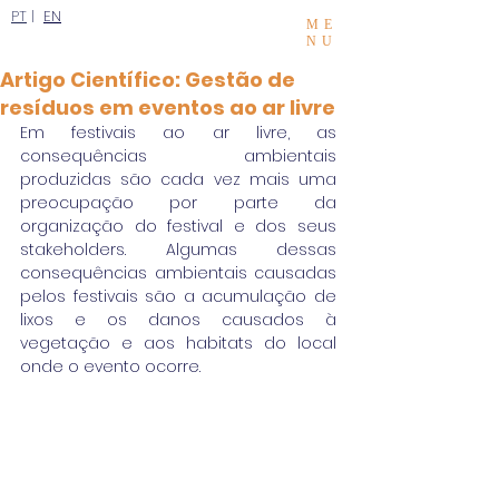
PT
|
EN
ME
NU
Artigo Científico: Gestão de
resíduos em eventos ao ar livre
Em festivais ao ar livre, as 
consequências ambientais 
produzidas são cada vez mais uma 
preocupação por parte da 
organização do festival e dos seus 
stakeholders. Algumas dessas 
consequências ambientais causadas 
pelos festivais são a acumulação de 
lixos e os danos causados à 
vegetação e aos habitats do local 
onde o evento ocorre.