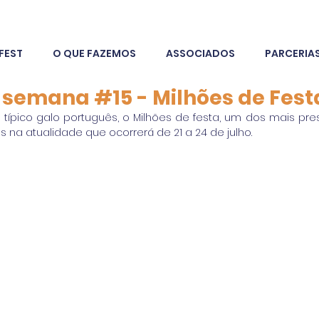
FEST
O QUE FAZEMOS
ASSOCIADOS
PARCERIA
a semana #15 - Milhões de Fest
ípico galo português, o Milhões de festa, um dos mais presti
na atualidade que ocorrerá de 21 a 24 de julho.