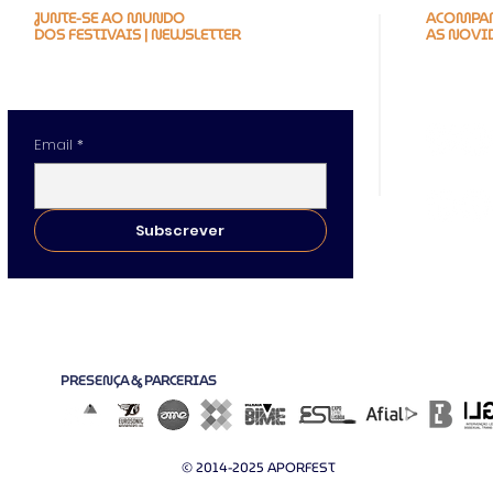
JUNTE-SE AO MUNDO
ACOMPAN
DOS FESTIVAIS | NEWSLETTER
AS NOVI
Email
*
Subscrever
PRESENÇA & PARCERIAS
© 2014-2025 APORFEST