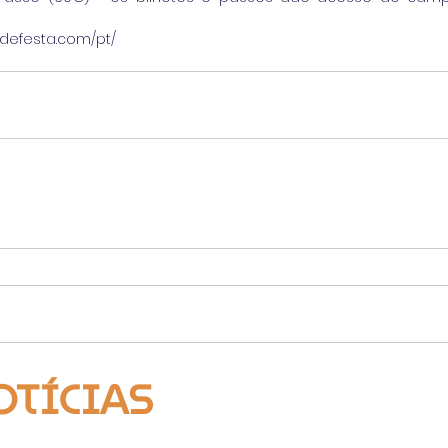
sdefesta.com/pt/
OTÍCIAS