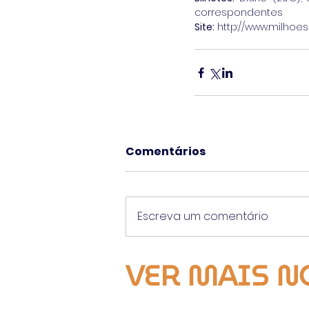
correspondentes
Site:
 http://www.milhoe
Comentários
Escreva um comentário
VER MAIS N