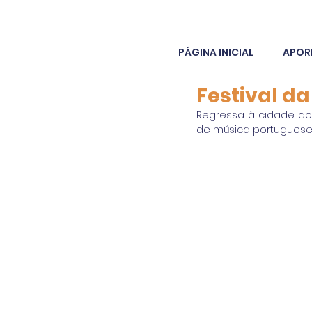
PÁGINA INICIAL
APOR
Festival d
Regressa à cidade do t
de música portugueses 