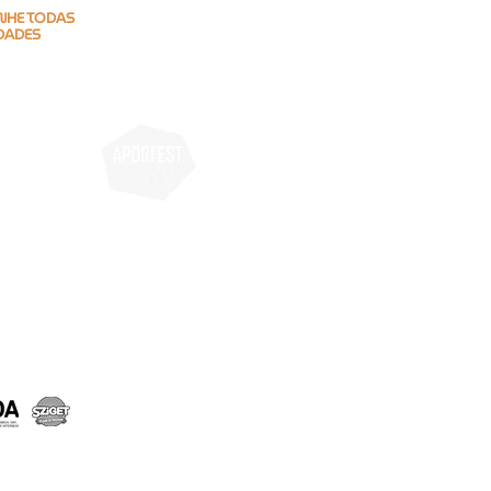
HE TODAS
DADES