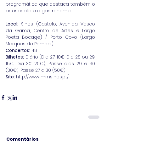
programática que destaca também o 
artesanato e a gastronomia.
Local:
 Sines (Castelo, Avenida Vasco 
da Gama, Centro de Artes e Largo 
Poeta Bocage) / Porto Covo (Largo 
Marques de Pombal)
Concertos:
 48
Bilhetes:
 Diário (Dia 27: 10€, Dia 28 ou 29: 
15€, Dia 30: 20€); Passe dias 29 e 30 
(30€); Passe 27 a 30 (50€)
Site:
 http://www.fmmsines.pt/
Comentários