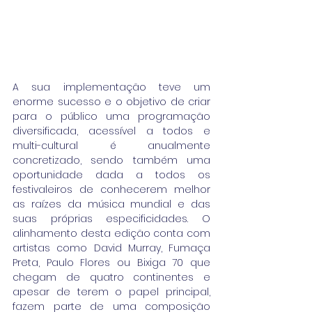
A sua implementação teve um 
enorme sucesso e o objetivo de criar 
para o público uma programação 
diversificada, acessível a todos e 
multi-cultural é anualmente 
concretizado, sendo também uma 
oportunidade dada a todos os 
festivaleiros de conhecerem melhor 
as raízes da música mundial e das 
suas próprias especificidades. O 
alinhamento desta edição conta com 
artistas como David Murray, Fumaça 
Preta, Paulo Flores ou Bixiga 70 que 
chegam de quatro continentes e 
apesar de terem o papel principal, 
fazem parte de uma composição 