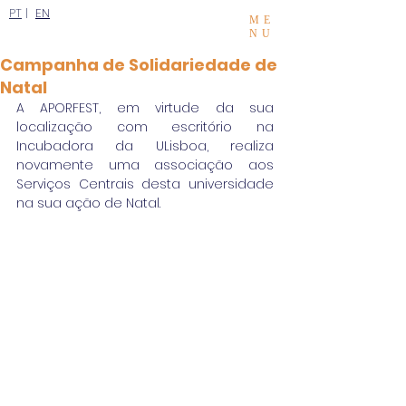
PT
|
EN
ME
NU
Campanha de Solidariedade de
Natal
A APORFEST, em virtude da sua 
localização com escritório na 
Incubadora da ULisboa, realiza 
novamente uma associação aos 
Serviços Centrais desta universidade 
na sua ação de Natal.