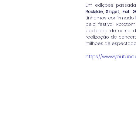
Roskilde, Sziget, Exit
tínhamos confirmado 
pelo festival Rotot
abdicado do curso d
realização de concert
milhões de espectador
https://www.youtub