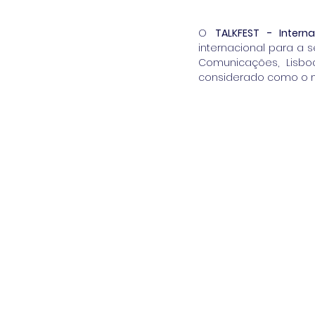
O 
TALKFEST - Interna
internacional para a 
Comunicações, Lisbo
considerado como o m