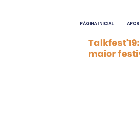
PÁGINA INICIAL
APOR
Talkfest'19
maior fest