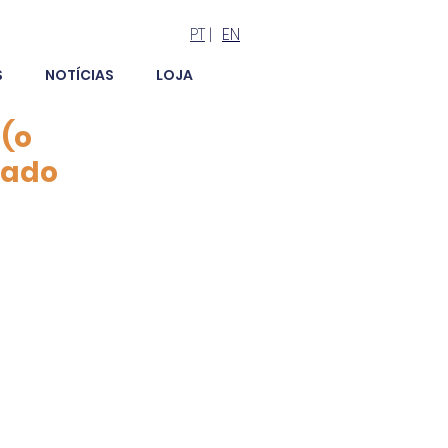
PT
|
EN
S
NOTÍCIAS
LOJA
 (o
mado