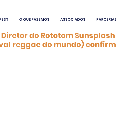
FEST
O QUE FAZEMOS
ASSOCIADOS
PARCERIA
: Diretor do Rototom Sunsplash
ival reggae do mundo) confir