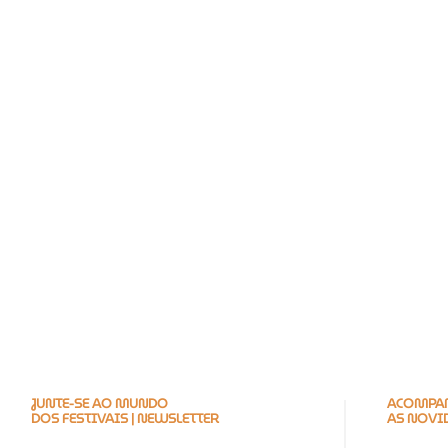
JUNTE-SE AO MUNDO
ACOMPAN
DOS FESTIVAIS | NEWSLETTER
AS NOVI