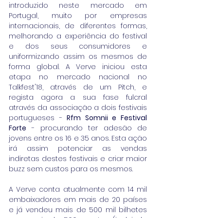
introduzido neste mercado em 
Portugal, muito por empresas 
internacionais, de diferentes formas, 
melhorando a experiência do festival 
e dos seus consumidores e 
uniformizando assim os mesmos de 
forma global. A Verve iniciou esta 
etapa no mercado nacional no 
Talkfest'18, através de um Pitch, e 
regista agora a sua fase fulcral 
através da associação a dois festivais 
portugueses - 
Rfm Somnii e Festival 
Forte
 - procurando ter adesão de 
jovens entre os 16 e 35 anos. Esta ação 
irá assim potenciar as vendas 
indiretas destes festivais e criar maior 
buzz sem custos para os mesmos.
A Verve conta atualmente com 14 mil 
embaixadores em mais de 20 países 
e já vendeu mais de 500 mil bilhetes 