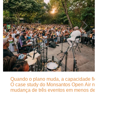
Quando o plano muda, a capacidade fica -
O case study do Monsantos Open Air na
mudança de três eventos em menos de 24
horas