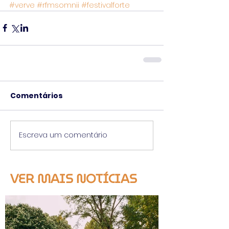
#verve
#rfmsomnii
#festivalforte
Comentários
Escreva um comentário
VER MAIS NOTÍCIAS