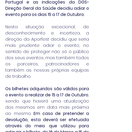
Portugal e as indicações da DGS- 
Direção Geral da Saúde decidiu adiar o 
evento para os dias 15 a 17 de Outubro.
Nesta situação excecional, de 
desconhecimento e incerteza, a 
direção da Aporfest decidiu que seria 
mais prudente adiar o evento, no 
sentido de proteger não só o público 
dos seus eventos, mas também todos 
os parceiros, patrocinadores e 
também as nossas próprias equipas 
de trabalho. 
Os bilhetes adquiridos são válidos para 
o evento a realizar de 15 a 17 de Outubro
, 
sendo que haverá uma atualização 
dos mesmos em data mais próxima 
ao mesmo. 
Em caso de pretender a 
devolução, esta deverá ser efetuada 
através do meio que utilizou para 
adquirir o bilhete, de 16 de Março a 15 de 