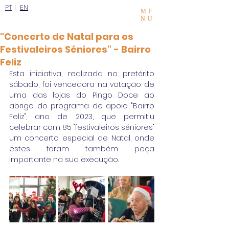
PT
|
EN
ME
NU
"Concerto de Natal para os
Festivaleiros Séniores" - Bairro
Feliz
Esta iniciativa, realizada no pretérito 
sábado, foi vencedora na votação de 
uma das lojas do Pingo Doce ao 
abrigo do programa de apoio "Bairro 
Feliz", ano de 2023, que permitiu 
celebrar com 85 "festivaleiros séniores" 
um concerto especial de Natal, onde 
estes foram também peça 
importante na sua execução.