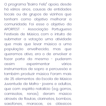
O programa "Bairro Feliz" apoia, desde 
há vários anos, causas de entidades 
locais ou de grupos de vizinhos que 
tenham como objetivo melhorar a 
comunidade. Foi esse o objetivo da 
APORFEST - Associação Portuguesa 
Festivais de Música, com o intuito de 
submeter a votação uma atividade 
que mais que levar música a uma 
população envelhecida, mas que 
queremos ativa, era o de envolver e 
fazer parte da mesma - puderem 
assim experimentar vários 
instrumentos de sopro e percussão e 
também produzir música. Foram mais 
de 25 elementos da Escola de Música 
Juventude de Mafra - jovens e adultos, 
que com espírito natalício (e.g. gorros, 
camisolas, renas), deram música 
através de flautas, clarinetes, bombos, 
saxofones, maracas, os clássicos 