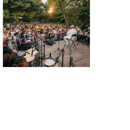
Quando o plano muda, a capacidade fica -
O case study do Monsantos Open Air na
mudança de três eventos em menos de 24
horas