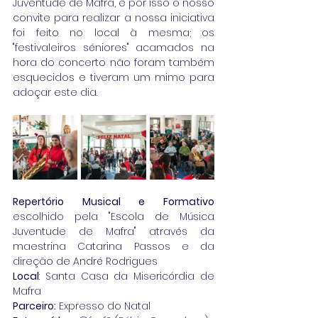
Juventude de Mafra, e por isso o nosso 
convite para realizar a nossa iniciativa 
foi feito no local à mesma; os 
"festivaleiros séniores" acamados na 
hora do concerto não foram também 
esquecidos e tiveram um mimo para 
adoçar este dia.
Repertório Musical e Formativo
escolhido pela "Escola de Música 
Juventude de Mafra" através da 
maestrina Catarina Passos e da 
direção de André Rodrigues
Local
: Santa Casa da Misericórdia de 
Mafra
Parceiro:
 Expresso do Natal