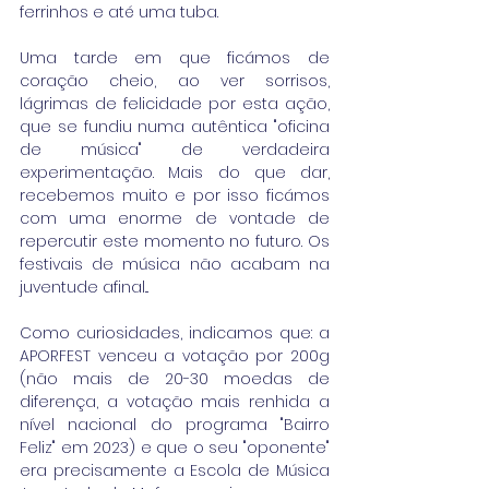
ferrinhos e até uma tuba.
Uma tarde em que ficámos de 
coração cheio, ao ver sorrisos, 
lágrimas de felicidade por esta ação, 
que se fundiu numa autêntica "oficina 
de música" de verdadeira 
experimentação. Mais do que dar, 
recebemos muito e por isso ficámos 
com uma enorme de vontade de 
repercutir este momento no futuro. Os 
festivais de música não acabam na 
juventude afinal...
Como curiosidades, indicamos que: a 
APORFEST venceu a votação por 200g 
(não mais de 20-30 moedas de 
diferença, a votação mais renhida a 
nível nacional do programa "Bairro 
Feliz" em 2023) e que o seu "oponente" 
era precisamente a Escola de Música 